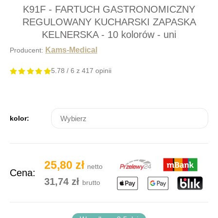
K91F - FARTUCH GASTRONOMICZNY
REGULOWANY KUCHARSKI ZAPASKA
KELNERSKA - 10 kolorów - uni
Kams-Medical
Producent:
5.78 / 6
z
417 opinii
kolor:
25,80 zł
netto
Cena:
31,74 zł
brutto