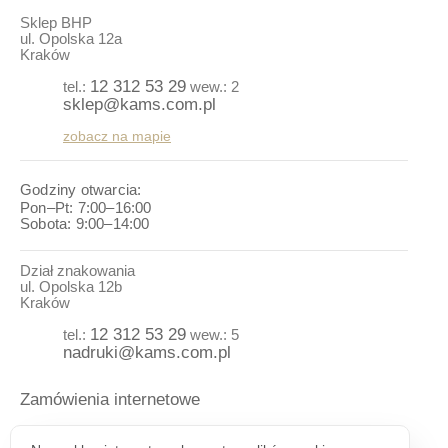
Sklep BHP
ul. Opolska 12a
Kraków
12 312 53 29
tel.:
wew.: 2
sklep@kams.com.pl
zobacz na mapie
Godziny otwarcia:
Pon–Pt: 7:00–16:00
Sobota: 9:00–14:00
Dział znakowania
ul. Opolska 12b
Kraków
12 312 53 29
tel.:
wew.: 5
nadruki@kams.com.pl
Zamówienia internetowe
Informacje o zamówieniu dostępne pod numerem telefonu: