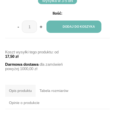
Wysyłka w 3-5 dni
Ilość:
-
+
DODAJ DO KOSZYKA
Koszt wysyłki tego produktu: od
17,50 zł
Darmowa dostawa
dla zamówień
powyżej 1000,00 zł
Opis produktu
Tabela rozmiarów
Opinie o produkcie