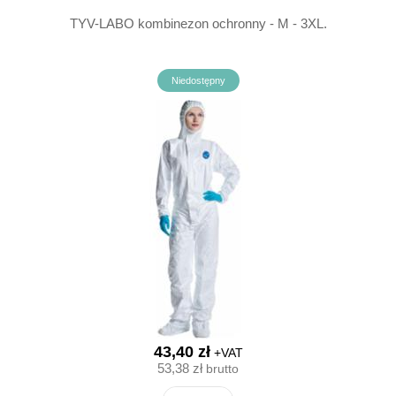
TYV-LABO kombinezon ochronny - M - 3XL.
Niedostępny
43,40 zł
+VAT
53,38 zł
brutto