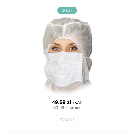
2-3 dni
49,58 zł
+VAT
60,98 zł
brutto
ZOBACZ