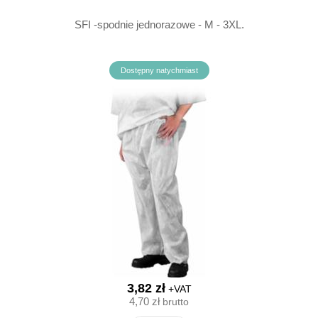
SFI -spodnie jednorazowe - M - 3XL.
Dostępny natychmiast
3,82 zł
+VAT
4,70 zł
brutto