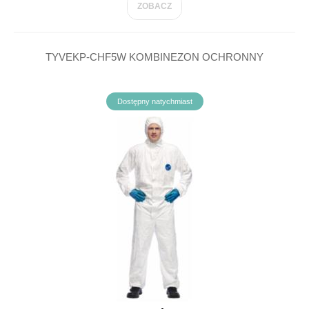
ZOBACZ
TYVEKP-CHF5W KOMBINEZON OCHRONNY
Dostępny natychmiast