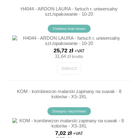
H4044 - ARDON LAURA - fartuch r. uniwersalny
szt./opakowanie - 10-20
Chwilowy brak towaru
25,72 zł
+VAT
31,64 zł
brutto
ZOBACZ
KOM - kombinezon malarski zapinany na suwak - 8
kolorów - XS-3XL
Dostępny natychmiast
7,02 zł
+VAT