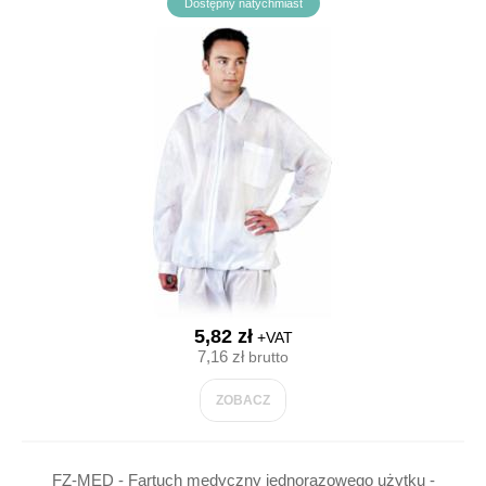
Dostępny natychmiast
5,82 zł
+VAT
7,16 zł
brutto
ZOBACZ
FZ-MED - Fartuch medyczny jednorazowego użytku -