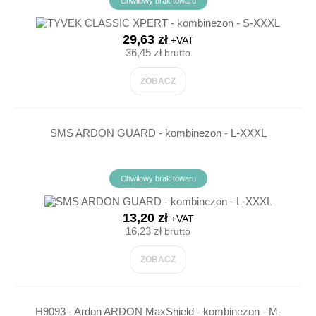
Chwilowy brak towaru
29,63 zł
+VAT
36,45 zł
brutto
ZOBACZ
SMS ARDON GUARD - kombinezon - L-XXXL
Chwilowy brak towaru
13,20 zł
+VAT
16,23 zł
brutto
ZOBACZ
H9093 - Ardon ARDON MaxShield - kombinezon - M-