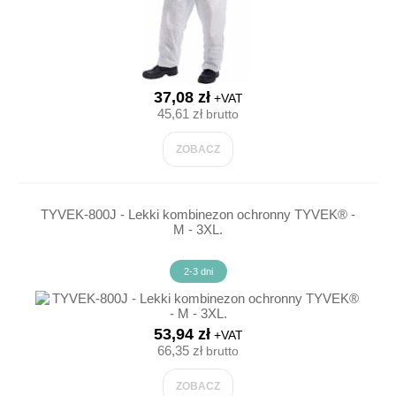
37,08 zł
+VAT
45,61 zł
brutto
ZOBACZ
TYVEK-800J - Lekki kombinezon ochronny TYVEK® -
M - 3XL.
2-3 dni
53,94 zł
+VAT
66,35 zł
brutto
ZOBACZ