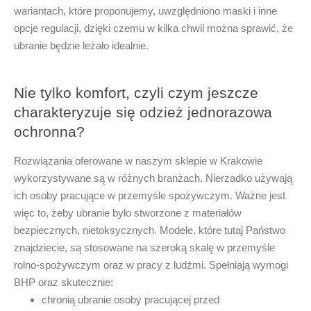
wariantach, które proponujemy, uwzględniono maski i inne
opcje regulacji, dzięki czemu w kilka chwil można sprawić, że
ubranie będzie leżało idealnie.
Nie tylko komfort, czyli czym jeszcze
charakteryzuje się odzież jednorazowa
ochronna?
Rozwiązania oferowane w naszym sklepie w
Krakowie
wykorzystywane są w różnych branżach. Nierzadko używają
ich osoby pracujące w przemyśle spożywczym. Ważne jest
więc to, żeby ubranie było stworzone z materiałów
bezpiecznych, nietoksycznych. Modele, które tutaj Państwo
znajdziecie, są stosowane na szeroką skalę w przemyśle
rolno-spożywczym oraz w pracy z ludźmi. Spełniają wymogi
BHP oraz skutecznie:
chronią ubranie osoby pracującej przed