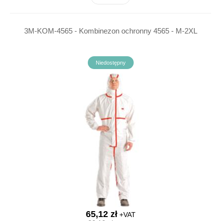
3M-KOM-4565 - Kombinezon ochronny 4565 - M-2XL
Niedostępny
65,12 zł
+VAT