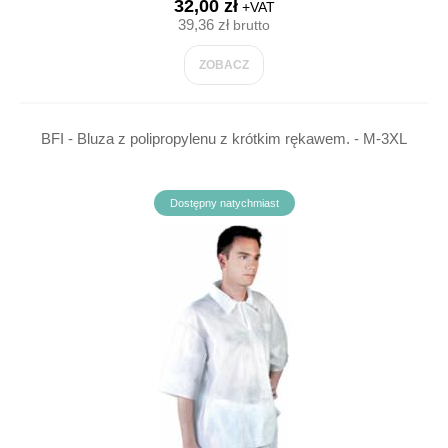
32,00 zł
+VAT
39,36 zł
brutto
ZOBACZ
BFI - Bluza z polipropylenu z krótkim rękawem. - M-3XL
Dostępny natychmiast