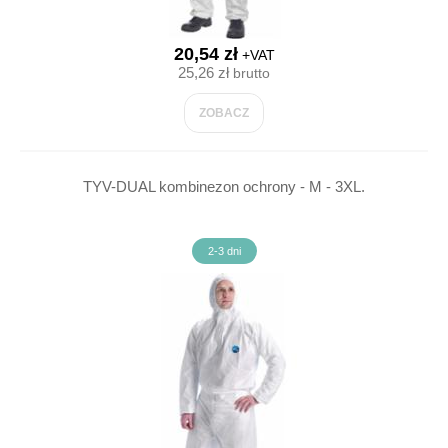
20,54 zł
+VAT
25,26 zł
brutto
ZOBACZ
TYV-DUAL kombinezon ochrony - M - 3XL.
2-3 dni