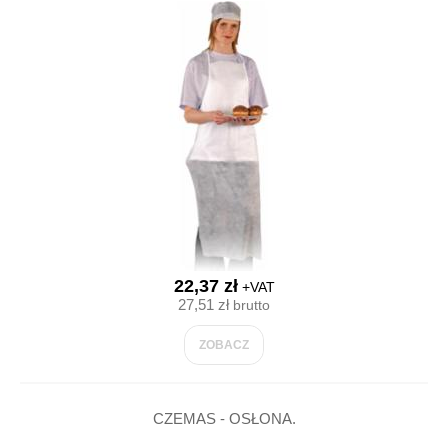
22,37 zł
+VAT
27,51 zł
brutto
ZOBACZ
CZEMAS - OSŁONA.