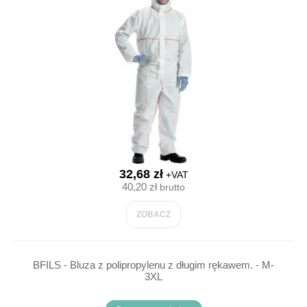
32,68 zł
+VAT
40,20 zł
brutto
ZOBACZ
BFILS - Bluza z polipropylenu z długim rękawem. - M-
3XL