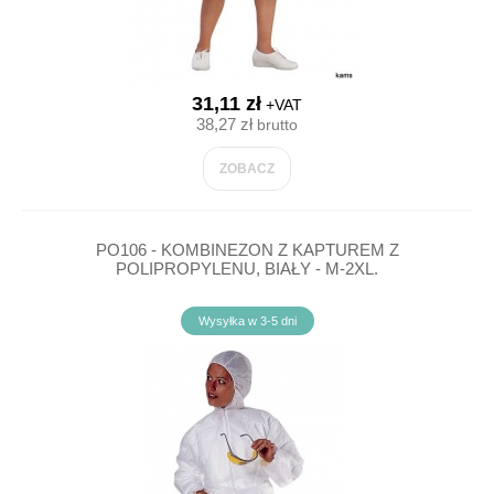
31,11 zł
+VAT
38,27 zł
brutto
ZOBACZ
PO106 - KOMBINEZON Z KAPTUREM Z
POLIPROPYLENU, BIAŁY - M-2XL.
Wysyłka w 3-5 dni