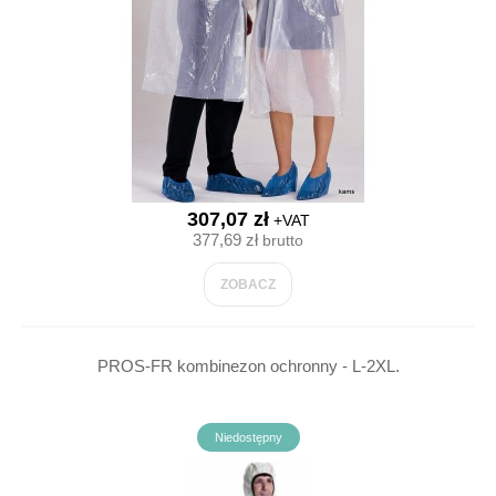
307,07 zł
+VAT
377,69 zł
brutto
ZOBACZ
PROS-FR kombinezon ochronny - L-2XL.
Niedostępny