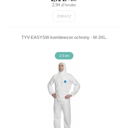
2,94 zł
brutto
ZOBACZ
TYV-EASYSW kombinezon ochrony - M-3XL.
2-3 dni