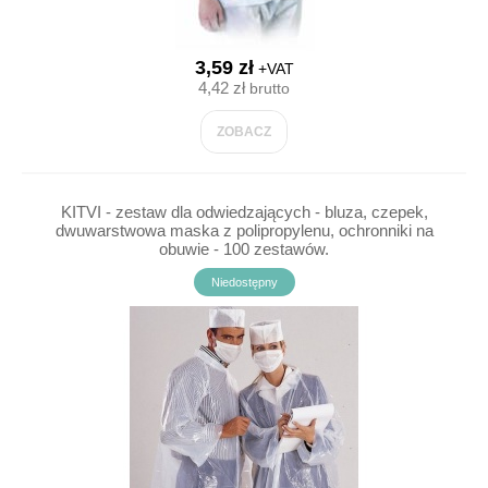
3,59 zł
+VAT
4,42 zł
brutto
ZOBACZ
KITVI - zestaw dla odwiedzających - bluza, czepek,
dwuwarstwowa maska z polipropylenu, ochronniki na
obuwie - 100 zestawów.
Niedostępny