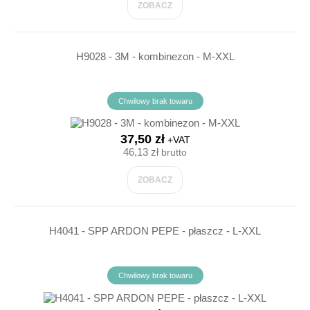
ZOBACZ
H9028 - 3M - kombinezon - M-XXL
Chwilowy brak towaru
37,50 zł
+VAT
46,13 zł
brutto
ZOBACZ
H4041 - SPP ARDON PEPE - płaszcz - L-XXL
Chwilowy brak towaru