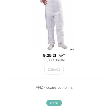
9,25 zł
+VAT
11,38 zł
brutto
ZOBACZ
FFIZ - odzież ochronna
2-3 dni