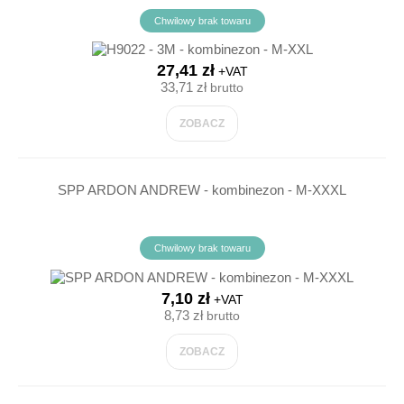
Chwilowy brak towaru
27,41 zł
+VAT
33,71 zł
brutto
ZOBACZ
SPP ARDON ANDREW - kombinezon - M-XXXL
Chwilowy brak towaru
7,10 zł
+VAT
8,73 zł
brutto
ZOBACZ