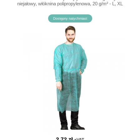
niejałowy, włóknina polipropylenowa, 20 g/m² - L, XL
Dostępny natychmiast
2,72 zł
+VAT