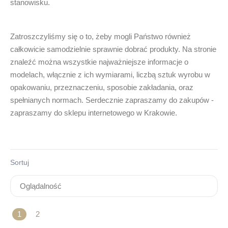
stanowisku.
Zatroszczyliśmy się o to, żeby mogli Państwo również
całkowicie samodzielnie sprawnie dobrać produkty. Na stronie
znaleźć można wszystkie najważniejsze informacje o
modelach, włącznie z ich wymiarami, liczbą sztuk wyrobu w
opakowaniu, przeznaczeniu, sposobie zakładania, oraz
spełnianych normach. Serdecznie zapraszamy do zakupów -
zapraszamy do sklepu internetowego w
Krakowie
.
Sortuj
1
2