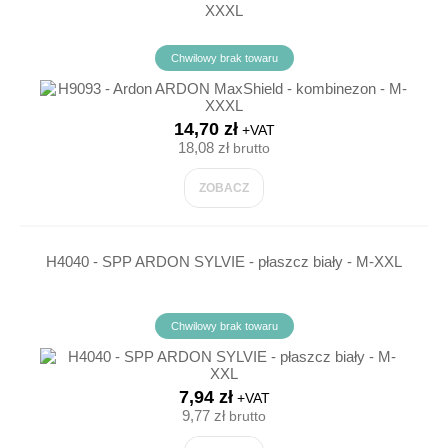
XXXL
Chwilowy brak towaru
14,70 zł
+VAT
18,08 zł
brutto
ZOBACZ
H4040 - SPP ARDON SYLVIE - płaszcz biały - M-XXL
Chwilowy brak towaru
7,94 zł
+VAT
9,77 zł
brutto