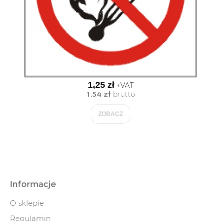
1,25 zł
+VAT
1,54 zł
brutto
ZOBACZ
Informacje
O sklepie
Regulamin