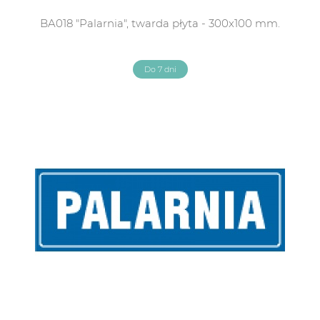
BA018 "Palarnia", twarda płyta - 300x100 mm.
Do 7 dni