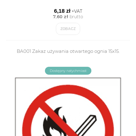
6,18 zł
+VAT
7,60 zł
brutto
ZOBACZ
BA001 Zakaz używania otwartego ognia 15x15.
Dostępny natychmiast