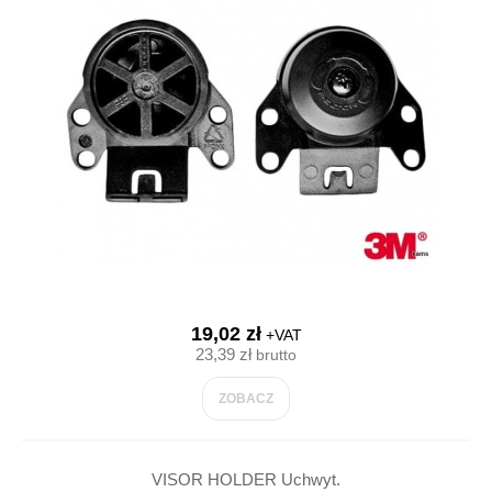
19,02 zł
+VAT
23,39 zł
brutto
ZOBACZ
VISOR HOLDER Uchwyt.