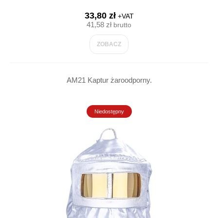
33,80 zł
+VAT
41,58 zł
brutto
ZOBACZ
AM21 Kaptur żaroodporny.
Niedostępny