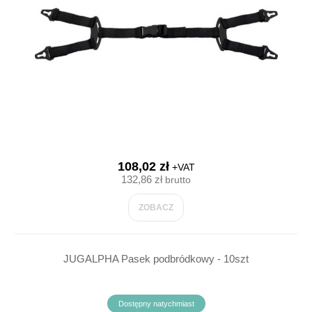
108,02 zł
+VAT
132,86 zł
brutto
ZOBACZ
JUGALPHA Pasek podbródkowy - 10szt
Dostępny natychmiast