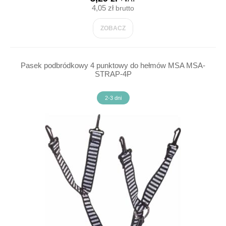
4,05 zł
brutto
ZOBACZ
Pasek podbródkowy 4 punktowy do hełmów MSA MSA-
STRAP-4P
2-3 dni