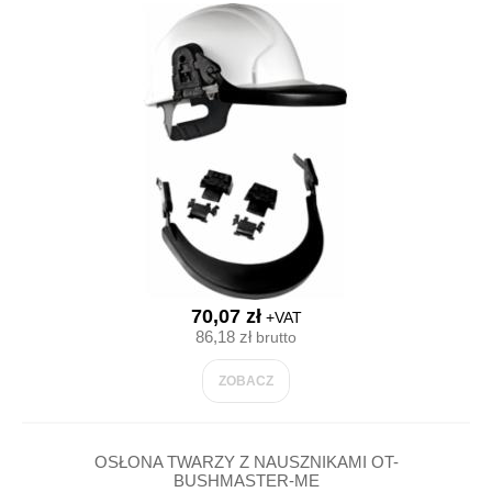
70,07 zł
+VAT
86,18 zł
brutto
ZOBACZ
OSŁONA TWARZY Z NAUSZNIKAMI OT-
BUSHMASTER-ME