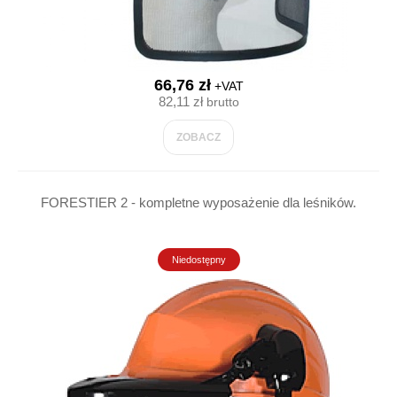
66,76 zł
+VAT
82,11 zł
brutto
ZOBACZ
FORESTIER 2 - kompletne wyposażenie dla leśników.
Niedostępny