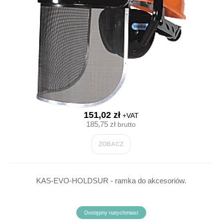
151,02 zł
+VAT
185,75 zł
brutto
ZOBACZ
KAS-EVO-HOLDSUR - ramka do akcesoriów.
Dostępny natychmiast