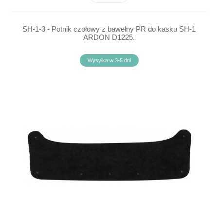
SH-1-3 - Potnik czołowy z bawełny PR do kasku SH-1
ARDON D1225.
Wysyłka w 3-5 dni