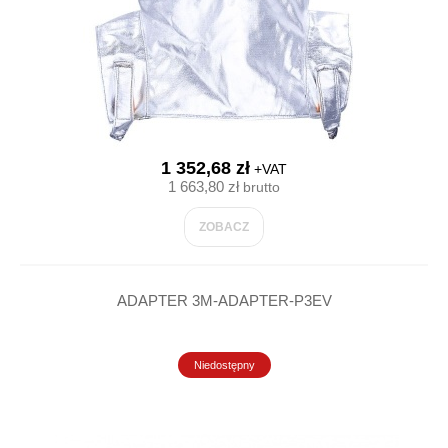
1 352,68 zł
+VAT
1 663,80 zł
brutto
ZOBACZ
ADAPTER 3M-ADAPTER-P3EV
Niedostępny