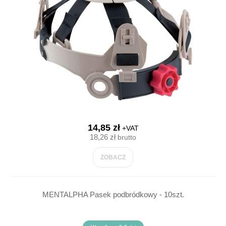
14,85 zł
+VAT
18,26 zł
brutto
ZOBACZ
MENTALPHA Pasek podbródkowy - 10szt.