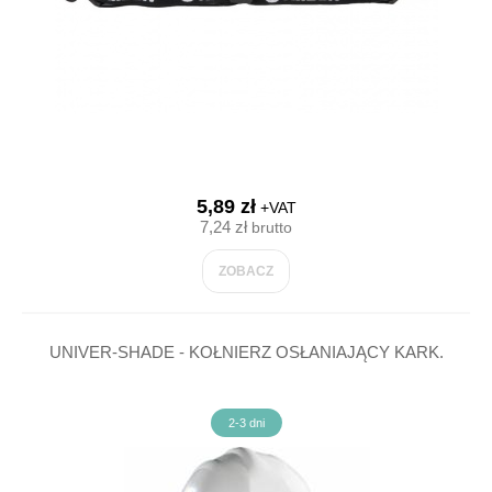
5,89 zł
+VAT
7,24 zł
brutto
ZOBACZ
UNIVER-SHADE - KOŁNIERZ OSŁANIAJĄCY KARK.
2-3 dni