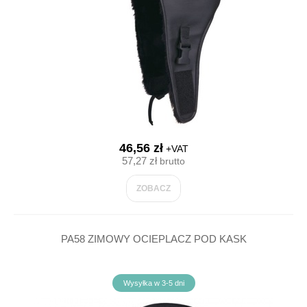
46,56 zł
+VAT
57,27 zł
brutto
ZOBACZ
PA58 ZIMOWY OCIEPLACZ POD KASK
Wysyłka w 3-5 dni