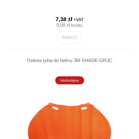
7,38 zł
+VAT
9,08 zł
brutto
ZOBACZ
Osłona tylna do hełmu 3M-SHADE-GR3C
Niedostępny