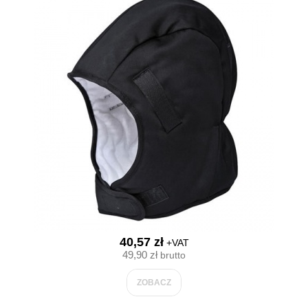
40,57 zł
+VAT
49,90 zł
brutto
ZOBACZ