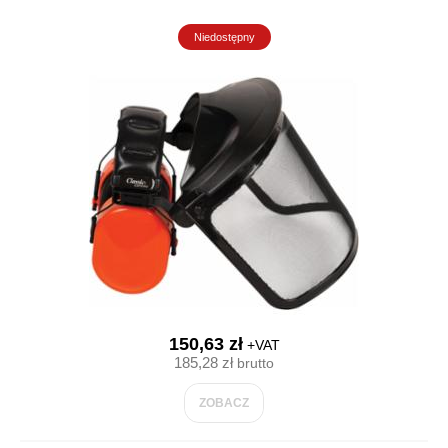
Niedostępny
150,63 zł
+VAT
185,28 zł
brutto
ZOBACZ