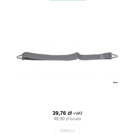
39,76 zł
+VAT
48,90 zł
brutto
ZOBACZ