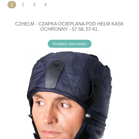
1
2
3
4
CZHELM - CZAPKA OCIEPLANA POD HEŁM KASK
OCHRONNY - 57-58, 57-61.
Dostępny natychmiast