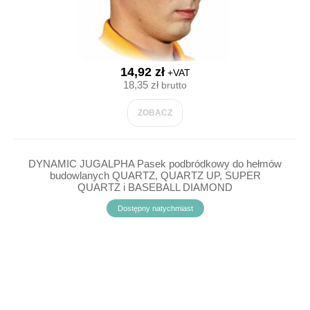
14,92 zł
+VAT
18,35 zł
brutto
ZOBACZ
DYNAMIC JUGALPHA Pasek podbródkowy do hełmów
budowlanych QUARTZ, QUARTZ UP, SUPER
QUARTZ i BASEBALL DIAMOND
Dostępny natychmiast