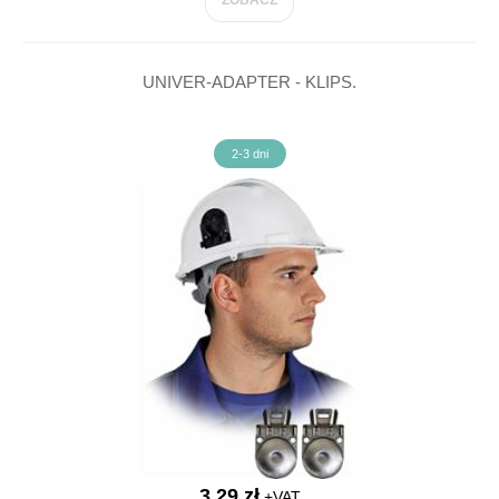
ZOBACZ
UNIVER-ADAPTER - KLIPS.
2-3 dni
3,29 zł
+VAT