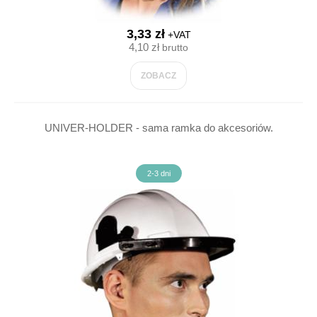
3,33 zł
+VAT
4,10 zł
brutto
ZOBACZ
UNIVER-HOLDER - sama ramka do akcesoriów.
2-3 dni