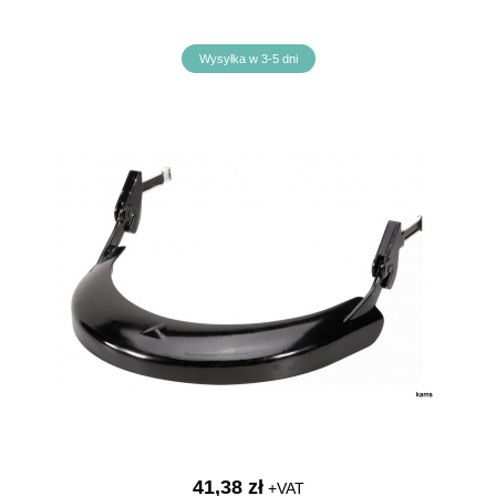
Wysyłka w 3-5 dni
41,38 zł
+VAT