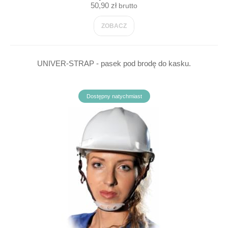
50,90 zł
brutto
ZOBACZ
UNIVER-STRAP - pasek pod brodę do kasku.
Dostępny natychmiast