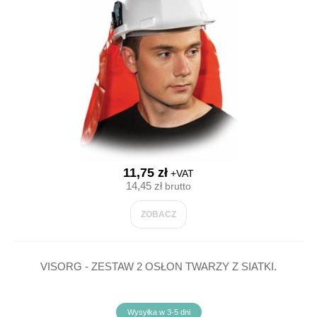
11,75 zł
+VAT
14,45 zł
brutto
ZOBACZ
VISORG - ZESTAW 2 OSŁON TWARZY Z SIATKI.
Wysyłka w 3-5 dni