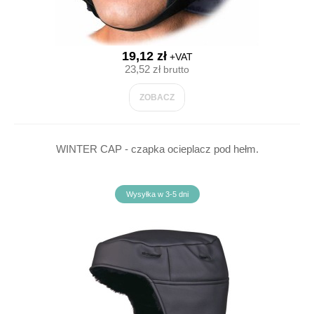
19,12 zł
+VAT
23,52 zł
brutto
ZOBACZ
WINTER CAP - czapka ocieplacz pod hełm.
Wysyłka w 3-5 dni