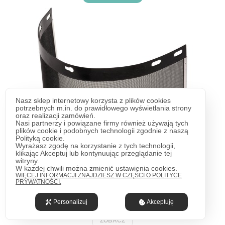
Nasz sklep internetowy korzysta z plików cookies
potrzebnych m.in. do prawidłowego wyświetlania strony
oraz realizacji zamówień.
Nasi partnerzy i powiązane firmy również używają tych
plików cookie i podobnych technologii zgodnie z naszą
Polityką cookie.
Wyrażasz zgodę na korzystanie z tych technologii,
klikając Akceptuj lub kontynuując przeglądanie tej
witryny.
W każdej chwili można zmienić ustawienia cookies.
WIĘCEJ INFORMACJI ZNAJDZIESZ W CZĘŚCI O POLITYCE
PRYWATNOŚCI.
51,06 zł
+VAT
62,80 zł
brutto
Personalizuj
Akceptuję
ZOBACZ