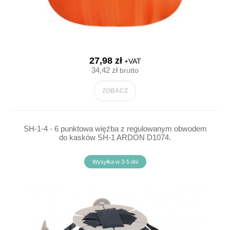
27,98 zł
+VAT
34,42 zł
brutto
ZOBACZ
SH-1-4 - 6 punktowa więźba z regulowanym obwodem
do kasków SH-1 ARDON D1074.
Wysyłka w 3-5 dni