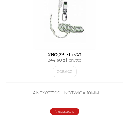
280,23 zł
+VAT
344,68 zł
brutto
ZOBACZ
LANEX897100 - KOTWICA 10MM
Niedostępny