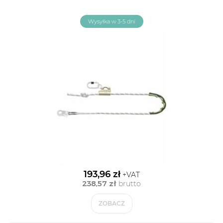
Wysyłka w 3-5 dni
193,96 zł
+VAT
238,57 zł
brutto
ZOBACZ