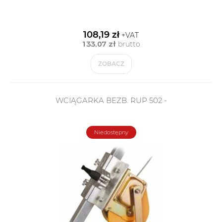
108,19 zł
+VAT
133,07 zł
brutto
ZOBACZ
WCIĄGARKA BEZB. RUP 502 -
Niedostępny