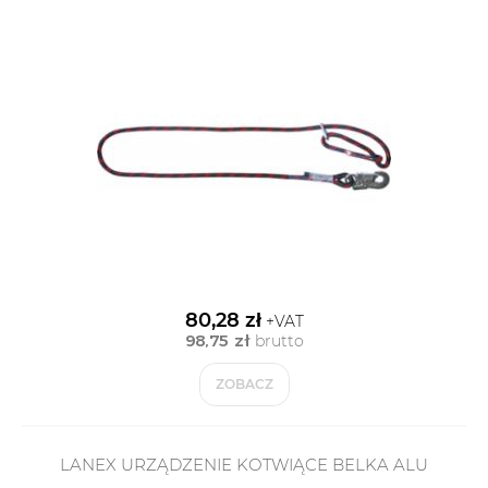
80,28 zł
+VAT
98,75 zł
brutto
ZOBACZ
LANEX URZĄDZENIE KOTWIĄCE BELKA ALU