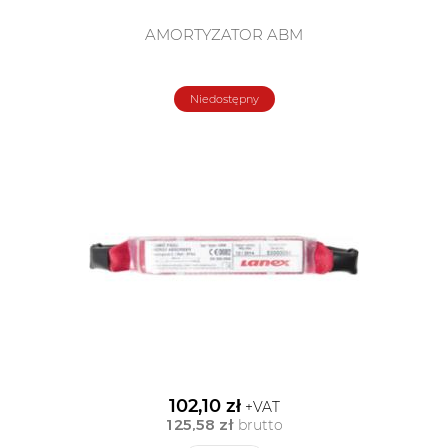
AMORTYZATOR ABM
Niedostępny
102,10 zł
+VAT
125,58 zł
brutto