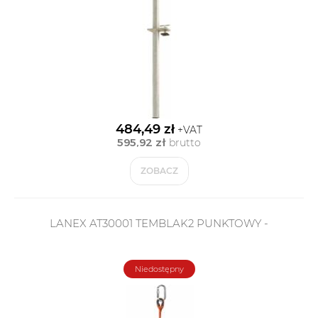
484,49 zł
+VAT
595,92 zł
brutto
ZOBACZ
LANEX AT30001 TEMBLAK2 PUNKTOWY -
Niedostępny