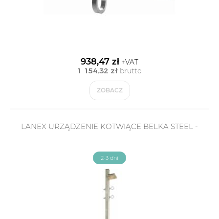
938,47 zł
+VAT
1 154,32 zł
brutto
ZOBACZ
LANEX URZĄDZENIE KOTWIĄCE BELKA STEEL -
2-3 dni