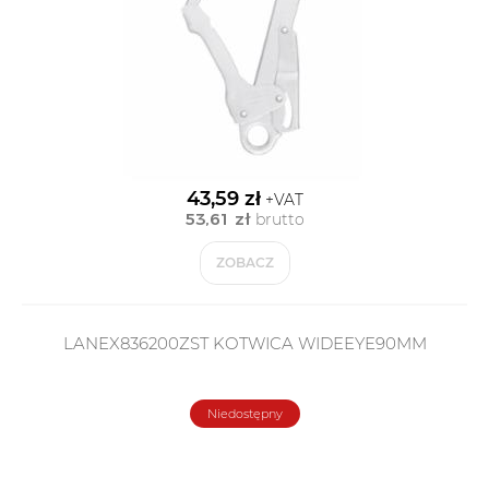
43,59 zł
+VAT
53,61 zł
brutto
ZOBACZ
LANEX836200ZST KOTWICA WIDEEYE90MM
Niedostępny