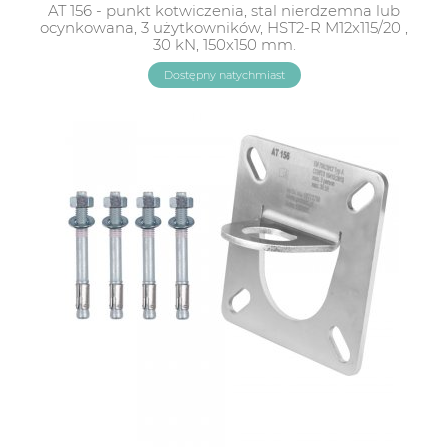
AT 156 - punkt kotwiczenia, stal nierdzemna lub
ocynkowana, 3 użytkowników, HST2-R M12x115/20 ,
30 kN, 150x150 mm.
Dostępny natychmiast