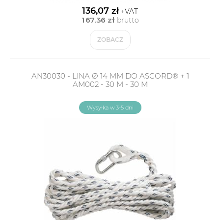
136,07 zł
+VAT
167,36 zł
brutto
ZOBACZ
AN30030 - LINA Ø 14 MM DO ASCORD® + 1
AM002 - 30 M - 30 M
Wysyłka w 3-5 dni