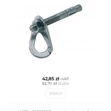
42,85 zł
+VAT
52,71 zł
brutto
ZOBACZ