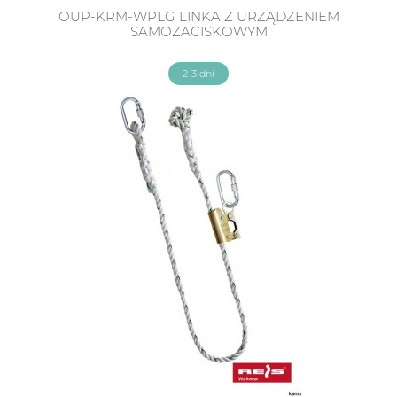
OUP-KRM-WPLG LINKA Z URZĄDZENIEM
SAMOZACISKOWYM
2-3 dni