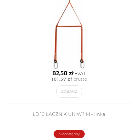
82,58 zł
+VAT
101,57 zł
brutto
ZOBACZ
LB 10 ŁACZNIK UNIW 1 M - linka
Niedostępny