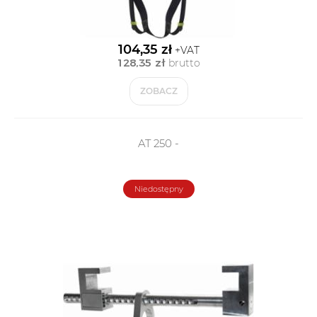
104,35 zł
+VAT
128,35 zł
brutto
ZOBACZ
AT 250 -
Niedostępny