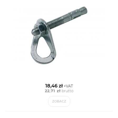
18,46 zł
+VAT
22,71 zł
brutto
ZOBACZ