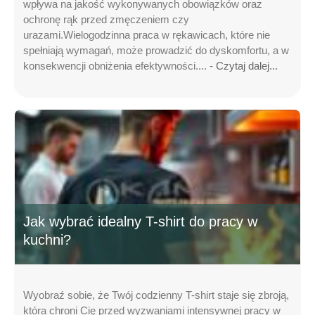
wpływa na jakość wykonywanych obowiązków oraz
ochronę rąk przed zmęczeniem czy
urazami.Wielogodzinna praca w rękawicach, które nie
spełniają wymagań, może prowadzić do dyskomfortu, a w
konsekwencji obniżenia efektywności.... -
Czytaj dalej...
Jak wybrać idealny T-shirt do pracy w
kuchni?
Wyobraź sobie, że Twój codzienny T-shirt staje się zbroją,
która chroni Cię przed wyzwaniami intensywnej pracy w