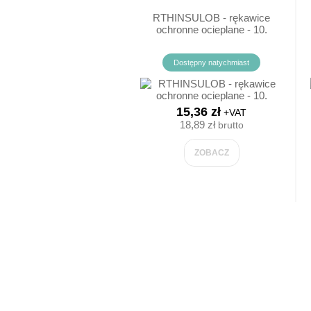
RTHINSULOB - rękawice
ochronne ocieplane - 10.
Dostępny natychmiast
15,36 zł
+VAT
18,89 zł
brutto
ZOBACZ