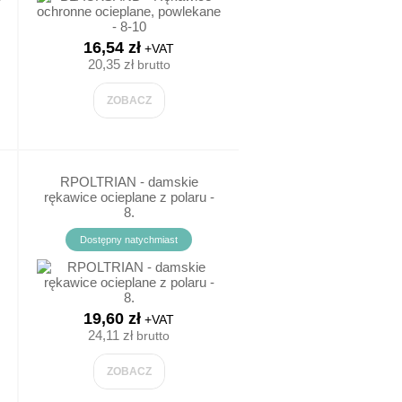
16,54 zł
+VAT
20,35 zł
brutto
ZOBACZ
RPOLTRIAN - damskie
rękawice ocieplane z polaru -
8.
Dostępny natychmiast
19,60 zł
+VAT
24,11 zł
brutto
ZOBACZ