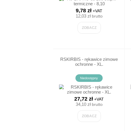
SPODNIE
9,78 zł
+VAT
12,03 zł
brutto
SPODNIE
ZOBACZ
RSKIRBIS - rękawice zimowe
ochronne - XL.
Niedostępny
27,72 zł
+VAT
34,10 zł
brutto
ZOBACZ