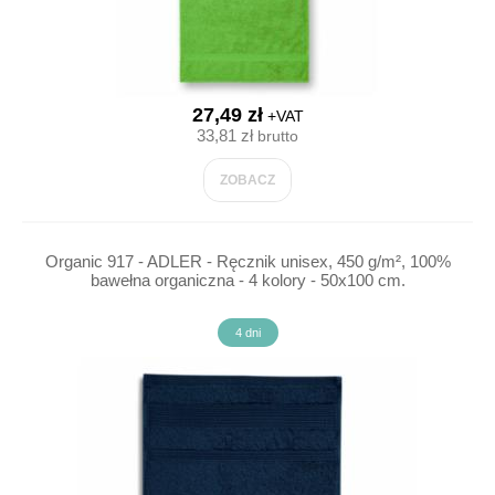
27,49 zł
+VAT
33,81 zł
brutto
ZOBACZ
Organic 917 - ADLER - Ręcznik unisex, 450 g/m², 100%
bawełna organiczna - 4 kolory - 50x100 cm.
4 dni