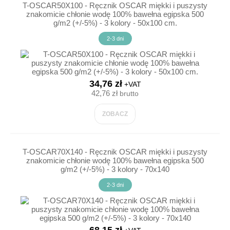
T-OSCAR50X100 - Ręcznik OSCAR miękki i puszysty
znakomicie chłonie wodę 100% bawełna egipska 500
g/m2 (+/-5%) - 3 kolory - 50x100 cm.
2-3 dni
34,76 zł
+VAT
42,76 zł
brutto
ZOBACZ
T-OSCAR70X140 - Ręcznik OSCAR miękki i puszysty
znakomicie chłonie wodę 100% bawełna egipska 500
g/m2 (+/-5%) - 3 kolory - 70x140
2-3 dni