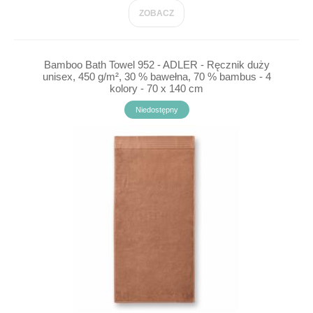
ZOBACZ
Bamboo Bath Towel 952 - ADLER - Ręcznik duży
unisex, 450 g/m², 30 % bawełna, 70 % bambus - 4
kolory - 70 x 140 cm
Niedostępny