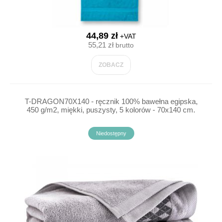
44,89 zł
+VAT
55,21 zł
brutto
ZOBACZ
T-DRAGON70X140 - ręcznik 100% bawełna egipska,
450 g/m2, miękki, puszysty, 5 kolorów - 70x140 cm.
Niedostępny