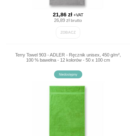
21,86 zł
+VAT
26,89 zł
brutto
ZOBACZ
Terry Towel 903 - ADLER - Ręcznik unisex, 450 g/m²,
100 % bawełna - 12 kolorów - 50 x 100 cm
Niedostępny