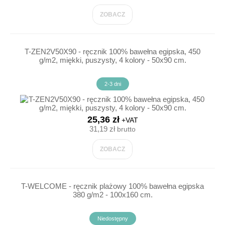
ZOBACZ
T-ZEN2V50X90 - ręcznik 100% bawełna egipska, 450
g/m2, miękki, puszysty, 4 kolory - 50x90 cm.
2-3 dni
25,36 zł
+VAT
31,19 zł
brutto
ZOBACZ
T-WELCOME - ręcznik plażowy 100% bawełna egipska
380 g/m2 - 100x160 cm.
Niedostępny