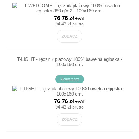
76,76 zł
+VAT
94,42 zł
brutto
ZOBACZ
T-LIGHT - ręcznik plażowy 100% bawełna egipska -
100x160 cm.
Niedostępny
76,76 zł
+VAT
94,42 zł
brutto
ZOBACZ