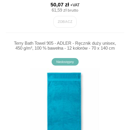
50,07 zł
+VAT
61,59 zł
brutto
ZOBACZ
Terry Bath Towel 905 - ADLER - Ręcznik duży unisex,
450 g/m², 100 % bawełna - 12 kolorów - 70 x 140 cm
Niedostępny