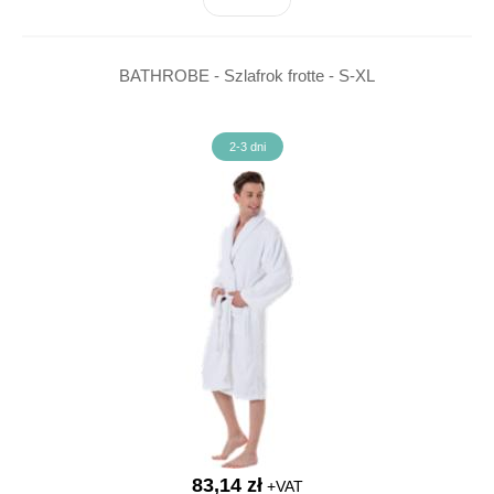
BATHROBE - Szlafrok frotte - S-XL
2-3 dni
83,14 zł
+VAT