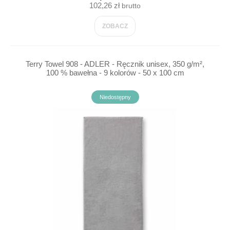
102,26 zł
brutto
ZOBACZ
Terry Towel 908 - ADLER - Ręcznik unisex, 350 g/m²,
100 % bawełna - 9 kolorów - 50 x 100 cm
Niedostępny