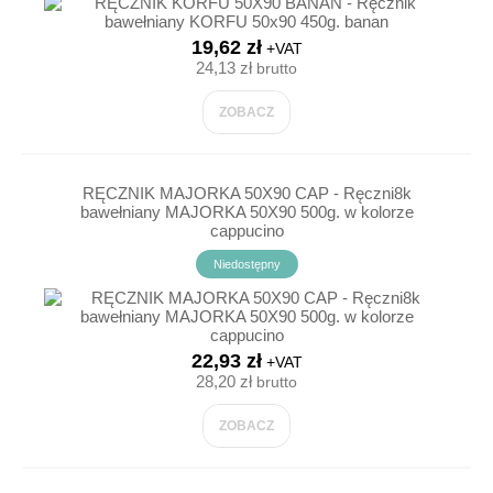
19,62 zł
+VAT
24,13 zł
brutto
ZOBACZ
RĘCZNIK MAJORKA 50X90 CAP - Ręczni8k
bawełniany MAJORKA 50X90 500g. w kolorze
cappucino
Niedostępny
22,93 zł
+VAT
28,20 zł
brutto
ZOBACZ