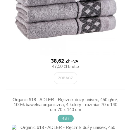
38,62 zł
+VAT
47,50 zł
brutto
ZOBACZ
Organic 918 - ADLER - Ręcznik duży unisex, 450 g/m²,
100% bawełna organiczna, 4 kolory - rozmiar 70 x 140
cm-70 x 140 cm
4 dni