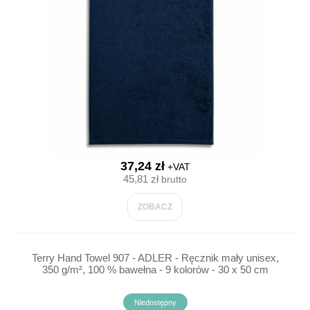
37,24 zł
+VAT
45,81 zł
brutto
ZOBACZ
Terry Hand Towel 907 - ADLER - Ręcznik mały unisex,
350 g/m², 100 % bawełna - 9 kolorów - 30 x 50 cm
Niedostępny