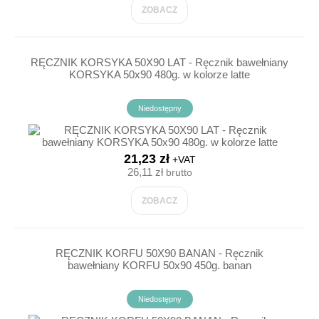
ZOBACZ
RĘCZNIK KORSYKA 50X90 LAT - Ręcznik bawełniany
KORSYKA 50x90 480g. w kolorze latte
Niedostępny
21,23 zł
+VAT
26,11 zł
brutto
ZOBACZ
RĘCZNIK KORFU 50X90 BANAN - Ręcznik
bawełniany KORFU 50x90 450g. banan
Niedostępny