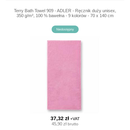
Terry Bath Towel 909 - ADLER - Ręcznik duży unisex,
350 g/m², 100 % bawełna - 9 kolorów - 70 x 140 cm
Niedostępny
37,32 zł
+VAT
45,90 zł
brutto