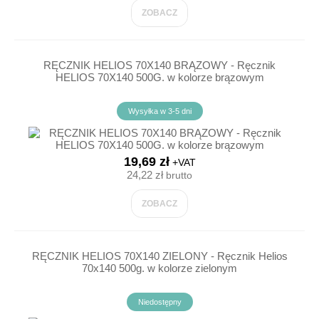
ZOBACZ
RĘCZNIK HELIOS 70X140 BRĄZOWY - Ręcznik
HELIOS 70X140 500G. w kolorze brązowym
Wysyłka w 3-5 dni
19,69 zł
+VAT
24,22 zł
brutto
ZOBACZ
RĘCZNIK HELIOS 70X140 ZIELONY - Ręcznik Helios
70x140 500g. w kolorze zielonym
Niedostępny