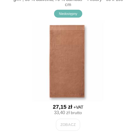
cm
Niedostępny
27,15 zł
+VAT
33,40 zł
brutto
ZOBACZ