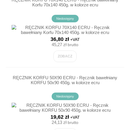
Korfu 70x140 450g. w kolorze ecru
Niedostępny
36,80 zł
+VAT
45,27 zł
brutto
ZOBACZ
RĘCZNIK KORFU 50X90 ECRU - Ręcznik bawełniany
KORFU 50x90 450g. w kolorze ecru
Niedostępny
19,62 zł
+VAT
24,13 zł
brutto