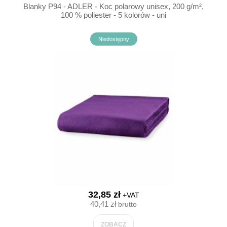
Blanky P94 - ADLER - Koc polarowy unisex, 200 g/m²,
100 % poliester - 5 kolorów - uni
Niedostępny
32,85 zł
+VAT
40,41 zł
brutto
ZOBACZ