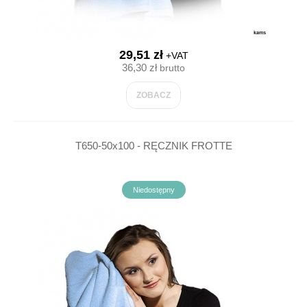
29,51 zł
+VAT
36,30 zł
brutto
ZOBACZ
T650-50x100 - RĘCZNIK FROTTE
Niedostępny