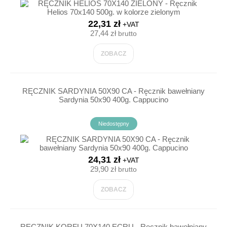
22,31 zł
+VAT
27,44 zł
brutto
ZOBACZ
RĘCZNIK SARDYNIA 50X90 CA - Ręcznik bawełniany
Sardynia 50x90 400g. Cappucino
Niedostępny
24,31 zł
+VAT
29,90 zł
brutto
ZOBACZ
RĘCZNIK KORFU 70X140 ECRU - Ręcznik bawełniany