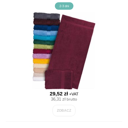
2-3 dni
29,52 zł
+VAT
36,31 zł
brutto
ZOBACZ