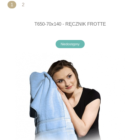
1
2
T650-70x140 - RĘCZNIK FROTTE
Niedostępny