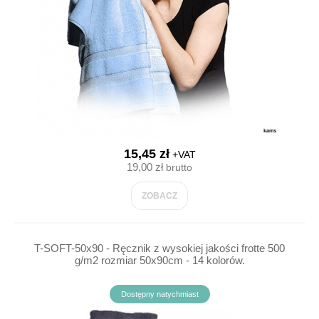
15,45 zł
+VAT
19,00 zł
brutto
ZOBACZ
T-SOFT-50x90 - Ręcznik z wysokiej jakości frotte 500
g/m2 rozmiar 50x90cm - 14 kolorów.
Dostępny natychmiast