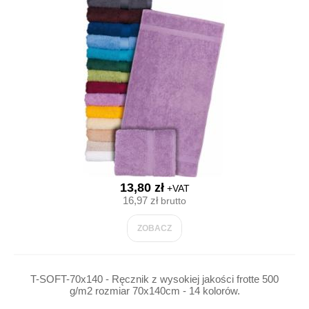
13,80 zł
+VAT
16,97 zł
brutto
ZOBACZ
T-SOFT-70x140 - Ręcznik z wysokiej jakości frotte 500
g/m2 rozmiar 70x140cm - 14 kolorów.