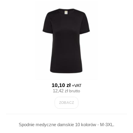
10,10 zł
+VAT
12,42 zł
brutto
ZOBACZ
Spodnie medyczne damskie 10 kolorów - M-3XL.