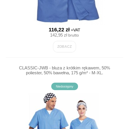
116,22 zł
+VAT
142,95 zł
brutto
ZOBACZ
CLASSIC-JWB - bluza z krótkim rękawem, 50%
poliester, 50% bawełna, 175 g/m² - M-XL.
Niedostępny