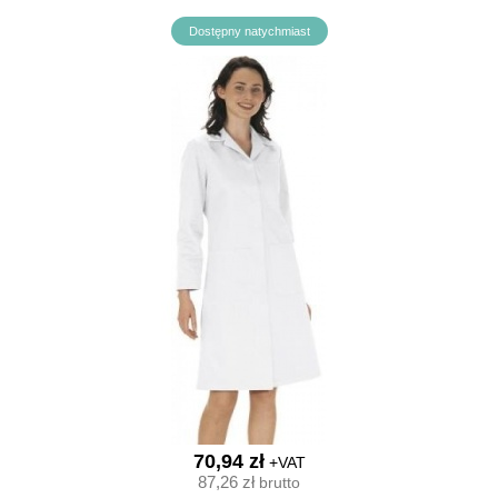
Dostępny natychmiast
70,94 zł
+VAT
87,26 zł
brutto