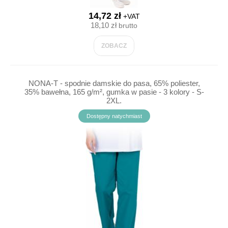
14,72 zł
+VAT
18,10 zł
brutto
ZOBACZ
NONA-T - spodnie damskie do pasa, 65% poliester,
35% bawełna, 165 g/m², gumka w pasie - 3 kolory - S-
2XL.
Dostępny natychmiast