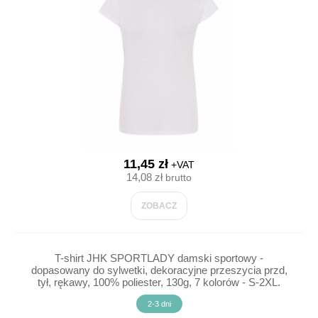
11,45 zł
+VAT
14,08 zł
brutto
ZOBACZ
T-shirt JHK SPORTLADY damski sportowy -
dopasowany do sylwetki, dekoracyjne przeszycia przd,
tył, rękawy, 100% poliester, 130g, 7 kolorów - S-2XL.
2-3 dni