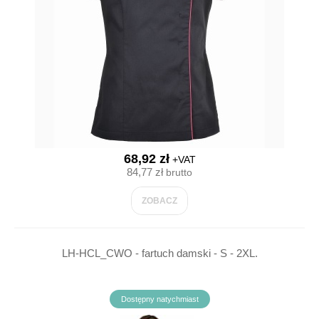
68,92 zł
+VAT
84,77 zł
brutto
ZOBACZ
LH-HCL_CWO - fartuch damski - S - 2XL.
Dostępny natychmiast