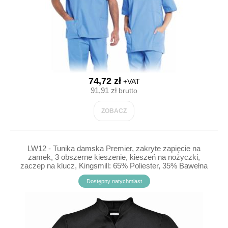
74,72 zł
+VAT
91,91 zł
brutto
ZOBACZ
LW12 - Tunika damska Premier, zakryte zapięcie na
zamek, 3 obszerne kieszenie, kieszeń na nożyczki,
zaczep na klucz, Kingsmill: 65% Poliester, 35% Bawełna
190g, 3 kolory - XS-3XL
Dostępny natychmiast