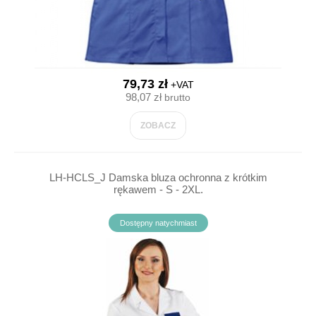
79,73 zł
+VAT
98,07 zł
brutto
ZOBACZ
LH-HCLS_J Damska bluza ochronna z krótkim
rękawem - S - 2XL.
Dostępny natychmiast