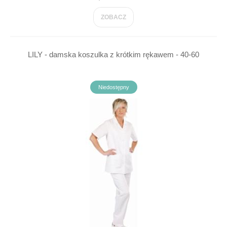
ZOBACZ
LILY - damska koszulka z krótkim rękawem - 40-60
Niedostępny