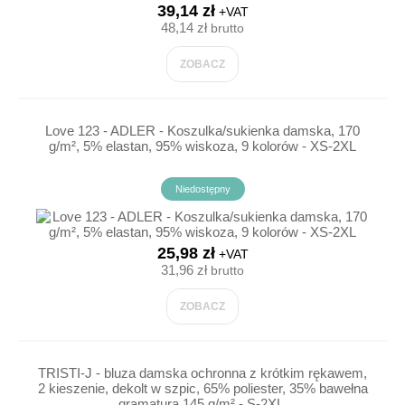
39,14 zł
+VAT
48,14 zł
brutto
ZOBACZ
Love 123 - ADLER - Koszulka/sukienka damska, 170
g/m², 5% elastan, 95% wiskoza, 9 kolorów - XS-2XL
Niedostępny
25,98 zł
+VAT
31,96 zł
brutto
ZOBACZ
TRISTI-J - bluza damska ochronna z krótkim rękawem,
2 kieszenie, dekolt w szpic, 65% poliester, 35% bawełna
gramatura 145 g/m² - S-2XL.