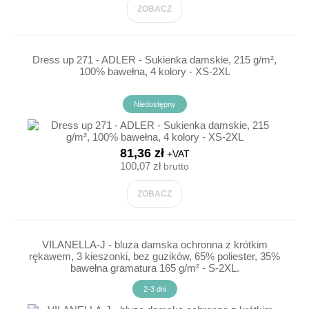
ZOBACZ
Dress up 271 - ADLER - Sukienka damskie, 215 g/m²,
100% bawełna, 4 kolory - XS-2XL
Niedostępny
81,36 zł
+VAT
100,07 zł
brutto
ZOBACZ
VILANELLA-J - bluza damska ochronna z krótkim
rękawem, 3 kieszonki, bez guzików, 65% poliester, 35%
bawełna gramatura 165 g/m² - S-2XL.
2-3 dni