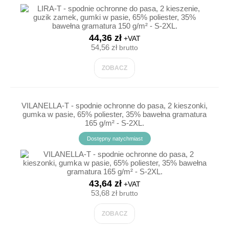
44,36 zł
+VAT
54,56 zł
brutto
ZOBACZ
VILANELLA-T - spodnie ochronne do pasa, 2 kieszonki,
gumka w pasie, 65% poliester, 35% bawełna gramatura
165 g/m² - S-2XL.
Dostępny natychmiast
43,64 zł
+VAT
53,68 zł
brutto
ZOBACZ