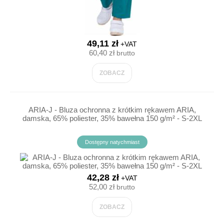
49,11 zł
+VAT
60,40 zł
brutto
ZOBACZ
ARIA-J - Bluza ochronna z krótkim rękawem ARIA,
damska, 65% poliester, 35% bawełna 150 g/m² - S-2XL
Dostępny natychmiast
42,28 zł
+VAT
52,00 zł
brutto
ZOBACZ