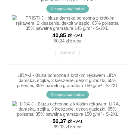
Dostępny natychmiast
40,85 zł
+VAT
50,24 zł
brutto
ZOBACZ
LIRA-J - Bluza ochronna z krótkim rękawem LIRA,
damska, stójka, 3 kieszenie, dekolt guziczki, 65%
poliester, 35% bawełna gramatura 150 g/m² - S-2XL
Dostępny natychmiast
56,37 zł
+VAT
69,33 zł
brutto