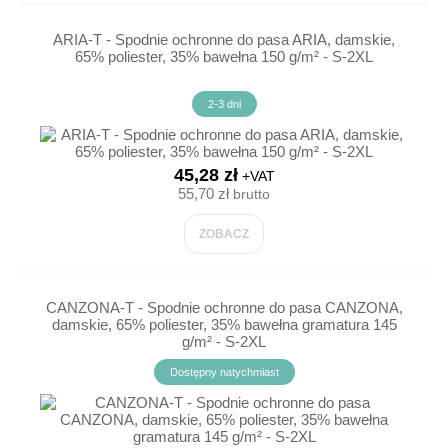
ARIA-T - Spodnie ochronne do pasa ARIA, damskie,
65% poliester, 35% bawełna 150 g/m² - S-2XL
2-3 dni
45,28 zł
+VAT
55,70 zł
brutto
ZOBACZ
CANZONA-T - Spodnie ochronne do pasa CANZONA,
damskie, 65% poliester, 35% bawełna gramatura 145
g/m² - S-2XL
Dostępny natychmiast