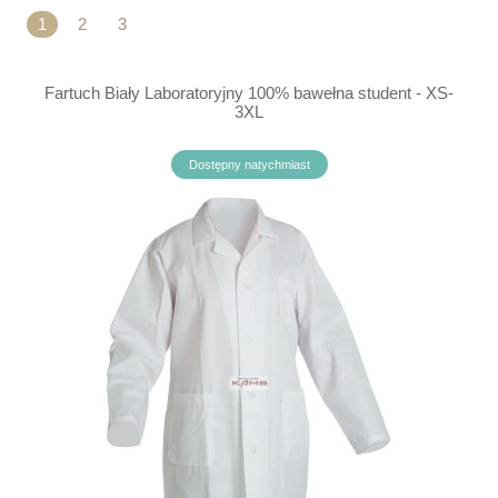
1
2
3
Fartuch Biały Laboratoryjny 100% bawełna student - XS-
3XL
Dostępny natychmiast