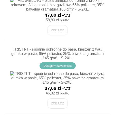
47,80 zł
+VAT
58,80 zł
brutto
ZOBACZ
TRISTI-T - spodnie ochronne do pasa, kieszeń z tyłu,
gumka w pasie, 65% poliester, 35% bawełna gramatura
145 g/m² - S-2XL.
Dostępny natychmiast
37,66 zł
+VAT
46,32 zł
brutto
ZOBACZ