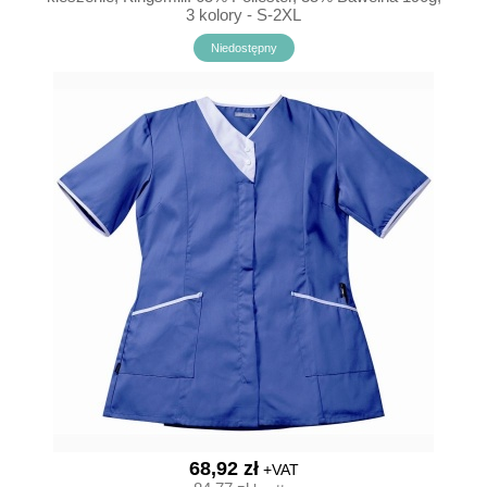
3 kolory - S-2XL
Niedostępny
68,92 zł
+VAT