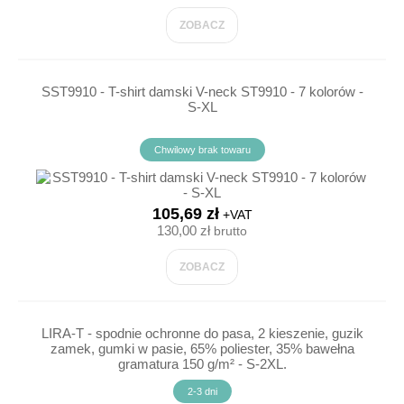
ZOBACZ
SST9910 - T-shirt damski V-neck ST9910 - 7 kolorów -
S-XL
Chwilowy brak towaru
105,69 zł
+VAT
130,00 zł
brutto
ZOBACZ
LIRA-T - spodnie ochronne do pasa, 2 kieszenie, guzik
zamek, gumki w pasie, 65% poliester, 35% bawełna
gramatura 150 g/m² - S-2XL.
2-3 dni