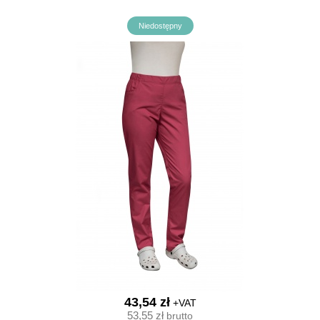
Niedostępny
43,54 zł
+VAT
53,55 zł
brutto