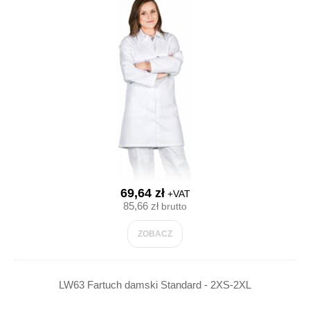
69,64 zł
+VAT
85,66 zł
brutto
ZOBACZ
LW63 Fartuch damski Standard - 2XS-2XL