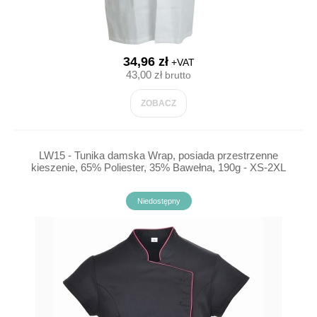
34,96 zł
+VAT
43,00 zł
brutto
ZOBACZ
LW15 - Tunika damska Wrap, posiada przestrzenne
kieszenie, 65% Poliester, 35% Bawełna, 190g - XS-2XL
Niedostępny