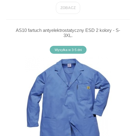
ZOBACZ
AS10 fartuch antyelektrostatyczny ESD 2 kolory - S-
3XL.
Wysyłka w 3-5 dni