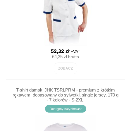
52,32 zł
+VAT
64,35 zł
brutto
ZOBACZ
T-shirt damski JHK TSRLPRM - premium z krótkim
rękawem, dopasowany do sylwetki, single jersey, 170 g
- 7 kolorów - S-2XL.
Dostępny natychmiast