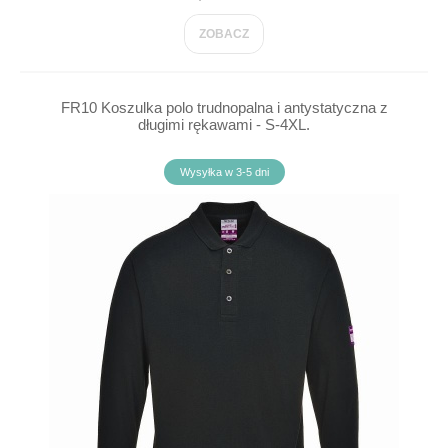
ZOBACZ
FR10 Koszulka polo trudnopalna i antystatyczna z
długimi rękawami - S-4XL.
Wysyłka w 3-5 dni