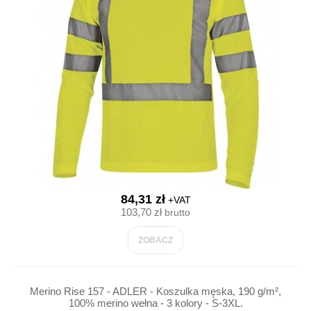
84,31 zł
+VAT
103,70 zł
brutto
ZOBACZ
Merino Rise 157 - ADLER - Koszulka męska, 190 g/m²,
100% merino wełna - 3 kolory - S-3XL.