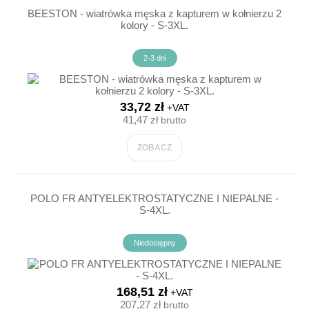
BEESTON - wiatrówka męska z kapturem w kołnierzu 2
kolory - S-3XL.
2-3 dni
33,72 zł
+VAT
41,47 zł
brutto
ZOBACZ
POLO FR ANTYELEKTROSTATYCZNE I NIEPALNE -
S-4XL.
Niedostępny
168,51 zł
+VAT
207,27 zł
brutto