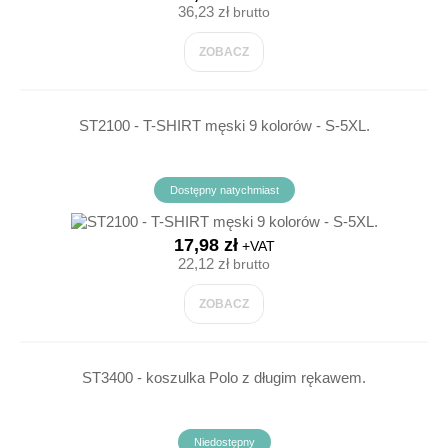
36,23 zł
brutto
ZOBACZ
ST2100 - T-SHIRT męski 9 kolorów - S-5XL.
Dostępny natychmiast
17,98 zł
+VAT
22,12 zł
brutto
ZOBACZ
ST3400 - koszulka Polo z długim rękawem.
Niedostępny