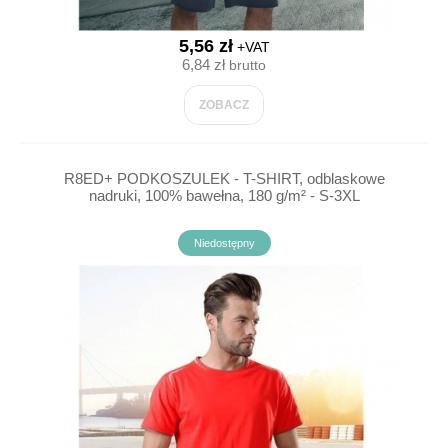
5,56 zł
+VAT
6,84 zł
brutto
ZOBACZ
R8ED+ PODKOSZULEK - T-SHIRT, odblaskowe
nadruki, 100% bawełna, 180 g/m² - S-3XL
Niedostępny