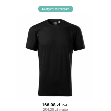
Dostępny natychmiast
166,08 zł
+VAT
204,28 zł
brutto