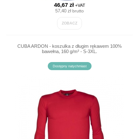
46,67 zł
+VAT
57,40 zł
brutto
ZOBACZ
CUBA ARDON - koszulka z długim rękawem 100%
bawełna, 160 g/m² - S-3XL.
Dostępny natychmiast