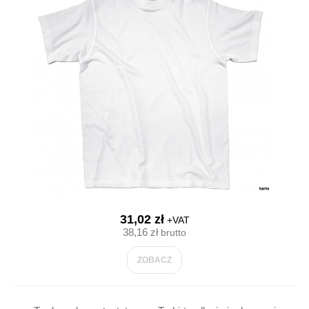
31,02 zł
+VAT
38,16 zł
brutto
ZOBACZ