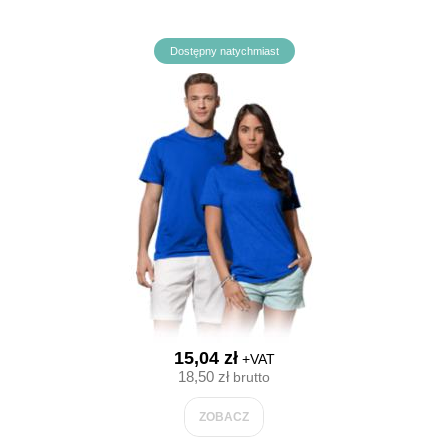
Dostępny natychmiast
15,04 zł
+VAT
18,50 zł
brutto
ZOBACZ