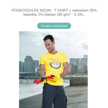
PODKOSZULEK MĘSKI - T-SHIRT z nadrukiem 95%
bawełna, 5% elastan 180 g/m² - S-3XL.
Dostępny natychmiast