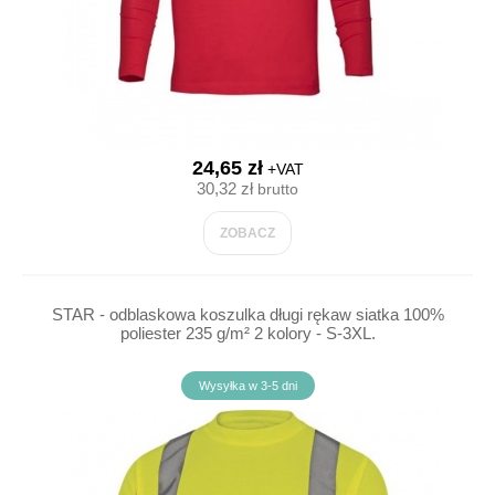
24,65 zł
+VAT
30,32 zł
brutto
ZOBACZ
STAR - odblaskowa koszulka długi rękaw siatka 100%
poliester 235 g/m² 2 kolory - S-3XL.
Wysyłka w 3-5 dni