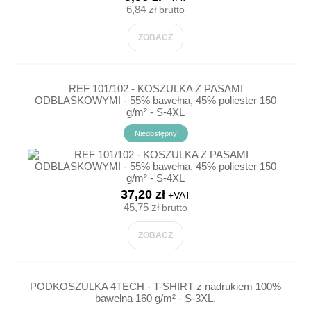
6,84 zł
brutto
ZOBACZ
REF 101/102 - KOSZULKA Z PASAMI
ODBLASKOWYMI - 55% bawełna, 45% poliester 150
g/m² - S-4XL
Niedostępny
37,20 zł
+VAT
45,75 zł
brutto
ZOBACZ
PODKOSZULKA 4TECH - T-SHIRT z nadrukiem 100%
bawełna 160 g/m² - S-3XL.