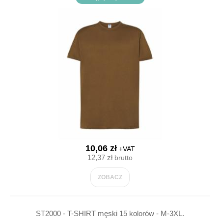
10,06 zł
+VAT
12,37 zł
brutto
ZOBACZ
ST2000 - T-SHIRT męski 15 kolorów - M-3XL.