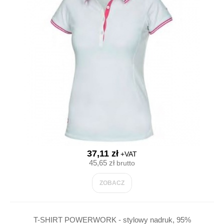
37,11 zł
+VAT
45,65 zł
brutto
ZOBACZ
T-SHIRT POWERWORK - stylowy nadruk, 95%