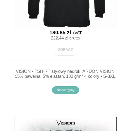
180,85 zł
+VAT
222,44 zł
brutto
ZOBACZ
VISION - TSHIRT stylowy nadruk 'ARDON VISION'
95% bawełna, 5% elastan, 180 g/m² 4 kolory - S-3XL.
Niedostępny