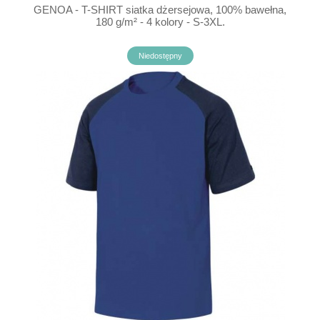
GENOA - T-SHIRT siatka dżersejowa, 100% bawełna,
180 g/m² - 4 kolory - S-3XL.
Niedostępny