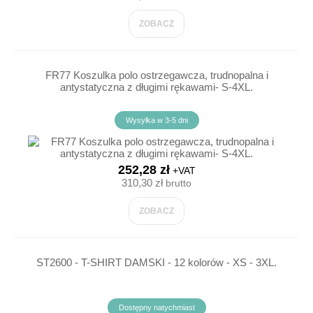
ZOBACZ
FR77 Koszulka polo ostrzegawcza, trudnopalna i
antystatyczna z długimi rękawami- S-4XL.
Wysyłka w 3-5 dni
252,28 zł
+VAT
310,30 zł
brutto
ZOBACZ
ST2600 - T-SHIRT DAMSKI - 12 kolorów - XS - 3XL.
Dostępny natychmiast