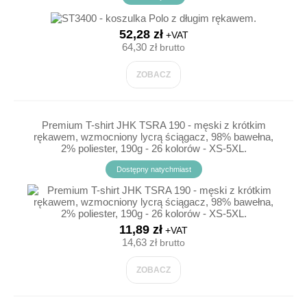
52,28 zł
+VAT
64,30 zł
brutto
ZOBACZ
Premium T-shirt JHK TSRA 190 - męski z krótkim
rękawem, wzmocniony lycrą ściągacz, 98% bawełna,
2% poliester, 190g - 26 kolorów - XS-5XL.
Dostępny natychmiast
11,89 zł
+VAT
14,63 zł
brutto
ZOBACZ