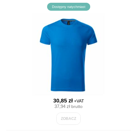
Dostępny natychmiast
30,85 zł
+VAT
37,94 zł
brutto
ZOBACZ