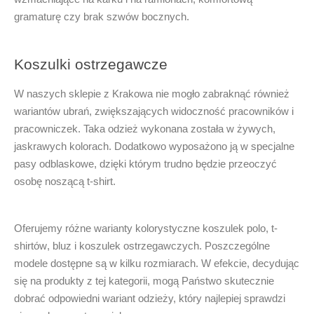
gramaturę czy brak szwów bocznych.
Koszulki ostrzegawcze
W naszych sklepie z
Krakowa
nie mogło zabraknąć również
wariantów ubrań, zwiększających widoczność pracowników i
pracowniczek. Taka odzież wykonana została w żywych,
jaskrawych kolorach. Dodatkowo wyposażono ją w specjalne
pasy odblaskowe, dzięki którym trudno będzie przeoczyć
osobę noszącą
t-shirt
.
Oferujemy różne warianty kolorystyczne
koszulek polo
,
t-
shirtów
,
bluz
i
koszulek ostrzegawczych
. Poszczególne
modele dostępne są w kilku rozmiarach. W efekcie, decydując
się na produkty z tej kategorii, mogą Państwo skutecznie
dobrać odpowiedni wariant odzieży, który najlepiej sprawdzi