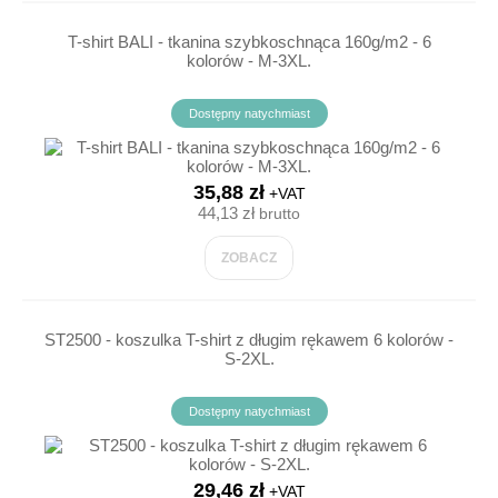
T-shirt BALI - tkanina szybkoschnąca 160g/m2 - 6
kolorów - M-3XL.
Dostępny natychmiast
35,88 zł
+VAT
44,13 zł
brutto
ZOBACZ
ST2500 - koszulka T-shirt z długim rękawem 6 kolorów -
S-2XL.
Dostępny natychmiast
29,46 zł
+VAT