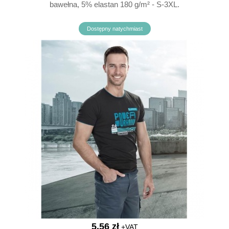
bawełna, 5% elastan 180 g/m² - S-3XL.
Dostępny natychmiast
5,56 zł
+VAT