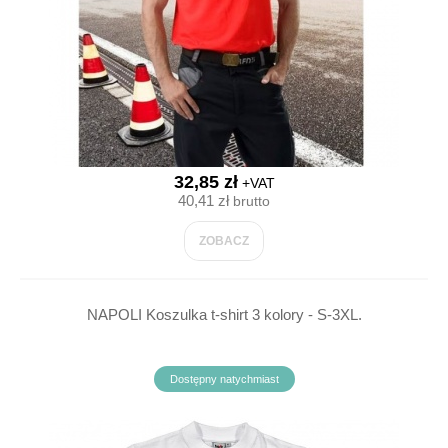
32,85 zł
+VAT
40,41 zł
brutto
ZOBACZ
NAPOLI Koszulka t-shirt 3 kolory - S-3XL.
Dostępny natychmiast