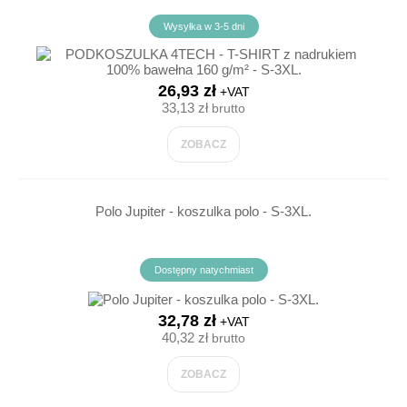
Wysyłka w 3-5 dni
26,93 zł
+VAT
33,13 zł
brutto
ZOBACZ
Polo Jupiter - koszulka polo - S-3XL.
Dostępny natychmiast
32,78 zł
+VAT
40,32 zł
brutto
ZOBACZ