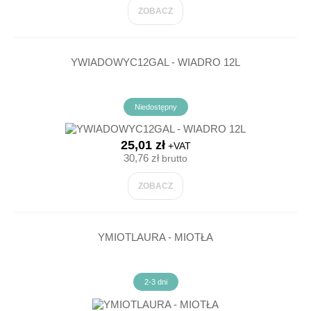
ZOBACZ
YWIADOWYC12GAL - WIADRO 12L
Niedostępny
25,01 zł
+VAT
30,76 zł
brutto
ZOBACZ
YMIOTLAURA - MIOTŁA
2-3 dni