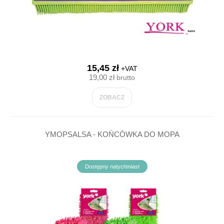
15,45 zł
+VAT
19,00 zł
brutto
ZOBACZ
YMOPSALSA - KOŃCÓWKA DO MOPA
Dostępny natychmiast