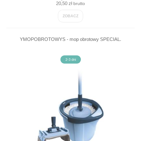
20,50 zł
brutto
ZOBACZ
YMOPOBROTOWYS - mop obrotowy SPECIAL.
2-3 dni