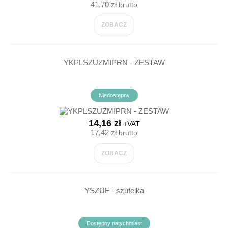
41,70 zł
brutto
ZOBACZ
YKPLSZUZMIPRN - ZESTAW
Niedostępny
14,16 zł
+VAT
17,42 zł
brutto
ZOBACZ
YSZUF - szufelka
Dostępny natychmiast