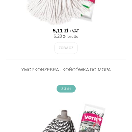
5,11 zł
+VAT
6,28 zł
brutto
ZOBACZ
YMOPKONZEBRA - KOŃCÓWKA DO MOPA
2-3 dni