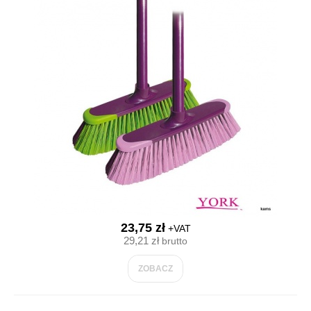
23,75 zł
+VAT
29,21 zł
brutto
ZOBACZ