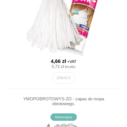
4,66 zł
+VAT
5,73 zł
brutto
ZOBACZ
YMOPOBROTOWYS-ZO - zapas do mopa
obrotowego.
Niedostępny