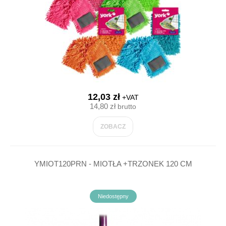
12,03 zł
+VAT
14,80 zł
brutto
ZOBACZ
YMIOT120PRN - MIOTŁA +TRZONEK 120 CM
Niedostępny