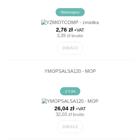
Niedostępny
2,76 zł
+VAT
3,39 zł
brutto
ZOBACZ
YMOPSALSA120 - MOP
2-3 dni
26,04 zł
+VAT
32,03 zł
brutto
ZOBACZ