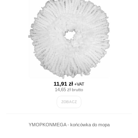
11,91 zł
+VAT
14,65 zł
brutto
ZOBACZ
YMOPKONMEGA - końcówka do mopa