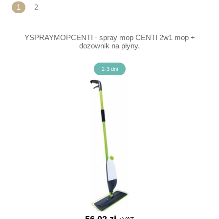
1
2
YSPRAYMOPCENTI - spray mop CENTI 2w1 mop +
dozownik na płyny.
2-3 dni