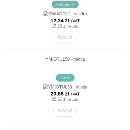
Niedostępny
12,34 zł
+VAT
15,18 zł
brutto
ZOBACZ
YMIOTUL50 - miotła
2-3 dni
20,86 zł
+VAT
25,66 zł
brutto
ZOBACZ