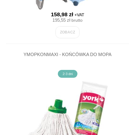
158,98 zł
+VAT
195,55 zł
brutto
ZOBACZ
YMOPKONMAXI - KOŃCÓWKA DO MOPA
2-3 dni