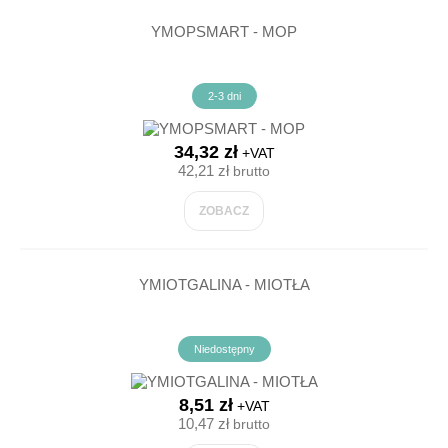
YMOPSMART - MOP
2-3 dni
34,32 zł
+VAT
42,21 zł
brutto
ZOBACZ
YMIOTGALINA - MIOTŁA
Niedostępny
8,51 zł
+VAT
10,47 zł
brutto