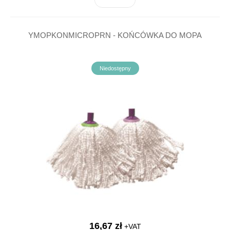
YMOPKONMICROPRN - KOŃCÓWKA DO MOPA
Niedostępny
16,67 zł
+VAT