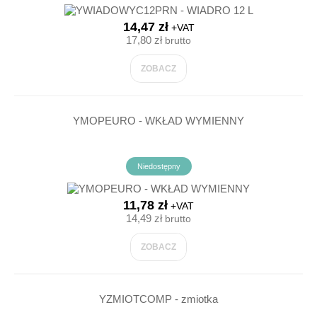
14,47 zł
+VAT
17,80 zł
brutto
ZOBACZ
YMOPEURO - WKŁAD WYMIENNY
Niedostępny
11,78 zł
+VAT
14,49 zł
brutto
ZOBACZ
YZMIOTCOMP - zmiotka