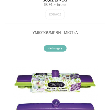
56,02 zł
+VAT
68,91 zł
brutto
ZOBACZ
YMIOTGUMPRN - MIOTŁA
Niedostępny