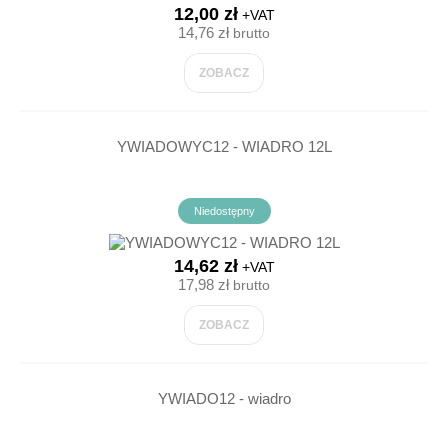
12,00 zł
+VAT
14,76 zł
brutto
ZOBACZ
YWIADOWYC12 - WIADRO 12L
Niedostępny
14,62 zł
+VAT
17,98 zł
brutto
ZOBACZ
YWIADO12 - wiadro