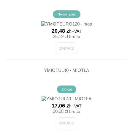
Niedostępny
20,48 zł
+VAT
25,19 zł
brutto
ZOBACZ
YMIOTUL40 - MIOTŁA
2-3 dni
17,06 zł
+VAT
20,98 zł
brutto
ZOBACZ