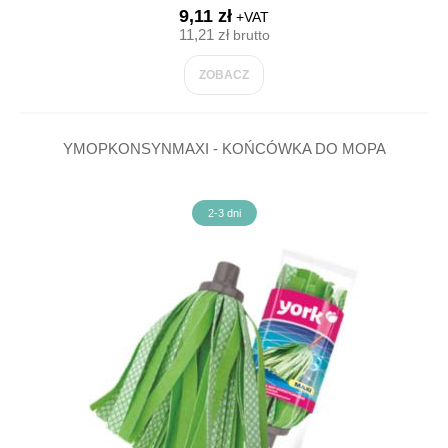
9,11 zł
+VAT
11,21 zł
brutto
ZOBACZ
YMOPKONSYNMAXI - KOŃCÓWKA DO MOPA
2-3 dni