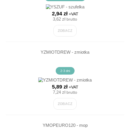
2,94 zł
+VAT
3,62 zł
brutto
ZOBACZ
YZMIOTDREW - zmiotka
2-3 dni
5,89 zł
+VAT
7,24 zł
brutto
ZOBACZ
YMOPEURO120 - mop