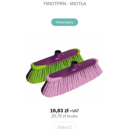
YMIOTPRN - MIOTŁA
Niedostępny
16,83 zł
+VAT
20,70 zł
brutto
ZOBACZ