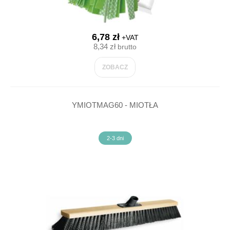
6,78 zł
+VAT
8,34 zł
brutto
ZOBACZ
YMIOTMAG60 - MIOTŁA
2-3 dni