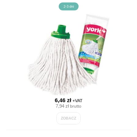
2-3 dni
6,46 zł
+VAT
7,94 zł
brutto
ZOBACZ