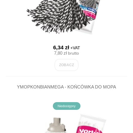
6,34 zł
+VAT
7,80 zł
brutto
ZOBACZ
YMOPKONBIANMEGA - KOŃCÓWKA DO MOPA
Niedostępny