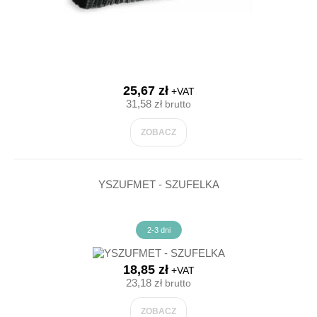
25,67 zł
+VAT
31,58 zł
brutto
ZOBACZ
YSZUFMET - SZUFELKA
2-3 dni
18,85 zł
+VAT
23,18 zł
brutto
ZOBACZ