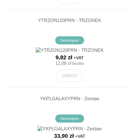
YTRZON120PRN - TRZONEK
Niedostępny
9,82 zł
+VAT
12,08 zł
brutto
ZOBACZ
YKPLGALAXYPRN - Zestaw
Niedostępny
33,90 zł
+VAT