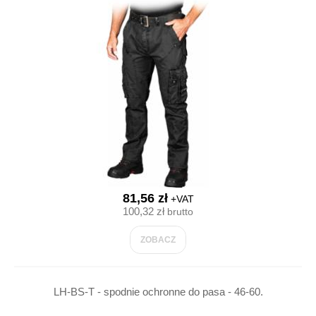
81,56 zł
+VAT
100,32 zł
brutto
ZOBACZ
LH-BS-T - spodnie ochronne do pasa - 46-60.