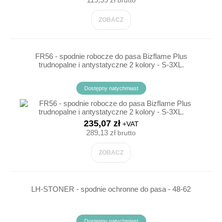
ZOBACZ
FR56 - spodnie robocze do pasa Bizflame Plus
trudnopalne i antystatyczne 2 kolory - S-3XL.
Dostępny natychmiast
235,07 zł
+VAT
289,13 zł
brutto
ZOBACZ
LH-STONER - spodnie ochronne do pasa - 48-62
Dostępny natychmiast