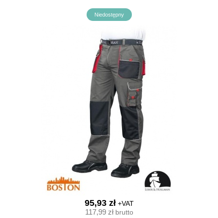
Niedostępny
95,93 zł
+VAT
117,99 zł
brutto