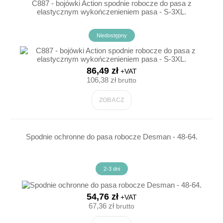
C887 - bojówki Action spodnie robocze do pasa z
elastycznym wykończenieniem pasa - S-3XL.
Niedostępny
86,49 zł
+VAT
106,38 zł
brutto
ZOBACZ
Spodnie ochronne do pasa robocze Desman - 48-64.
2-3 dni
54,76 zł
+VAT
67,36 zł
brutto