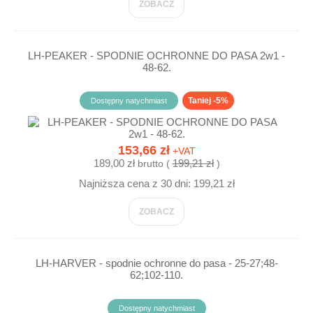
ZOBACZ
LH-PEAKER - SPODNIE OCHRONNE DO PASA 2w1 -
48-62.
Taniej -5%
Dostępny natychmiast
153,66 zł
+VAT
189,00 zł
199,21 zł
brutto (
)
Najniższa cena z 30 dni: 199,21 zł
ZOBACZ
LH-HARVER - spodnie ochronne do pasa - 25-27;48-
62;102-110.
Dostępny natychmiast