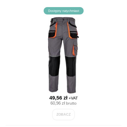
Dostępny natychmiast
49,56 zł
+VAT
60,96 zł
brutto
ZOBACZ