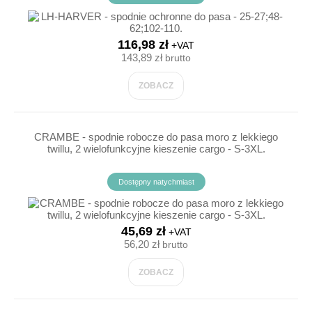
116,98 zł
+VAT
143,89 zł
brutto
ZOBACZ
CRAMBE - spodnie robocze do pasa moro z lekkiego
twillu, 2 wielofunkcyjne kieszenie cargo - S-3XL.
Dostępny natychmiast
45,69 zł
+VAT
56,20 zł
brutto
ZOBACZ