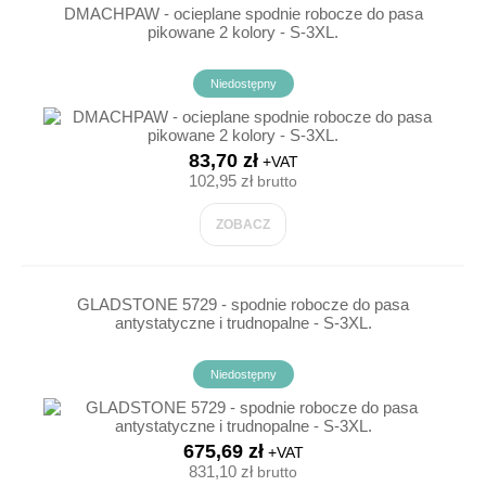
DMACHPAW - ocieplane spodnie robocze do pasa
pikowane 2 kolory - S-3XL.
Niedostępny
83,70 zł
+VAT
102,95 zł
brutto
ZOBACZ
GLADSTONE 5729 - spodnie robocze do pasa
antystatyczne i trudnopalne - S-3XL.
Niedostępny
675,69 zł
+VAT
831,10 zł
brutto