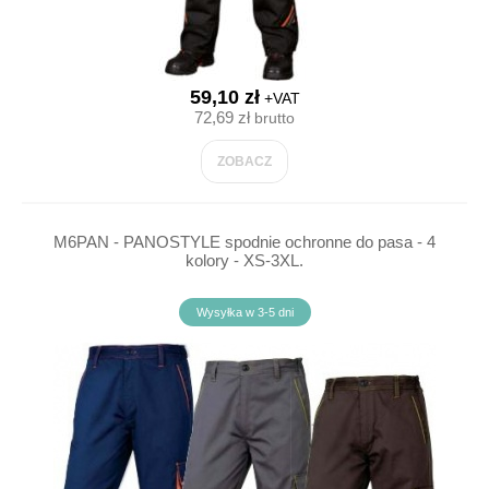
59,10 zł
+VAT
72,69 zł
brutto
ZOBACZ
M6PAN - PANOSTYLE spodnie ochronne do pasa - 4
kolory - XS-3XL.
Wysyłka w 3-5 dni