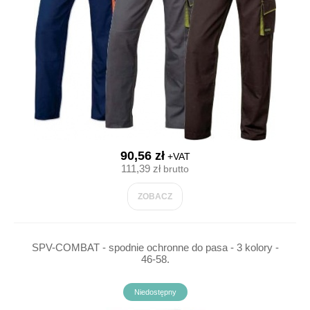
90,56 zł
+VAT
111,39 zł
brutto
ZOBACZ
SPV-COMBAT - spodnie ochronne do pasa - 3 kolory -
46-58.
Niedostępny