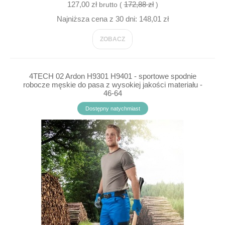
127,00 zł
172,88 zł
brutto (
)
Najniższa cena z 30 dni: 148,01 zł
ZOBACZ
4TECH 02 Ardon H9301 H9401 - sportowe spodnie
robocze męskie do pasa z wysokiej jakości materiału -
46-64
Dostępny natychmiast