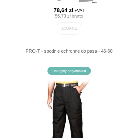
78,64 zł
+VAT
96,73 zł
brutto
ZOBACZ
PRO-T - spodnie ochronne do pasa - 46-60
Dostępny natychmiast