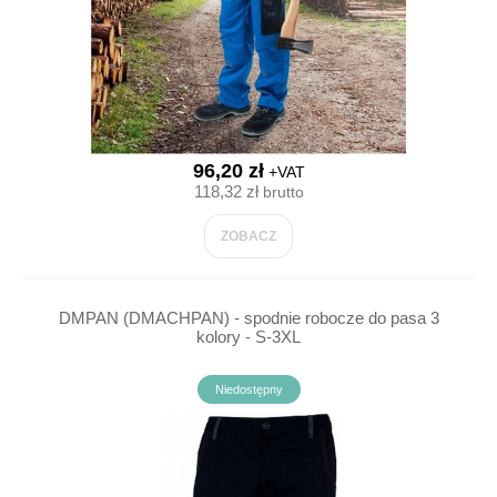
96,20 zł
+VAT
118,32 zł
brutto
ZOBACZ
DMPAN (DMACHPAN) - spodnie robocze do pasa 3
kolory - S-3XL
Niedostępny