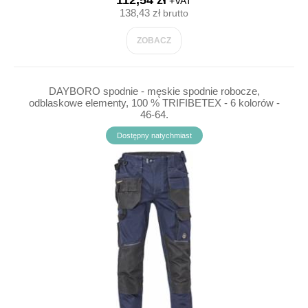
112,54 zł
+VAT
138,43 zł
brutto
ZOBACZ
DAYBORO spodnie - męskie spodnie robocze,
odblaskowe elementy, 100 % TRIFIBETEX - 6 kolorów -
46-64.
Dostępny natychmiast