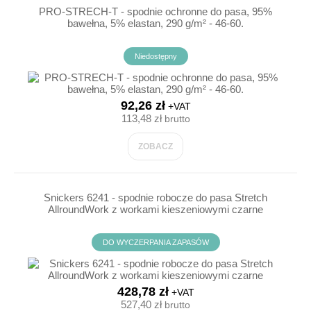
PRO-STRECH-T - spodnie ochronne do pasa, 95%
bawełna, 5% elastan, 290 g/m² - 46-60.
Niedostępny
92,26 zł
+VAT
113,48 zł
brutto
ZOBACZ
Snickers 6241 - spodnie robocze do pasa Stretch
AllroundWork z workami kieszeniowymi czarne
DO WYCZERPANIA ZAPASÓW
428,78 zł
+VAT
527,40 zł
brutto