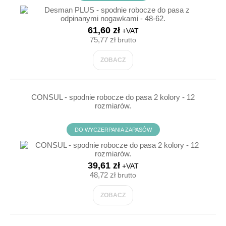
61,60 zł
+VAT
75,77 zł
brutto
ZOBACZ
CONSUL - spodnie robocze do pasa 2 kolory - 12
rozmiarów.
DO WYCZERPANIA ZAPASÓW
39,61 zł
+VAT
48,72 zł
brutto
ZOBACZ