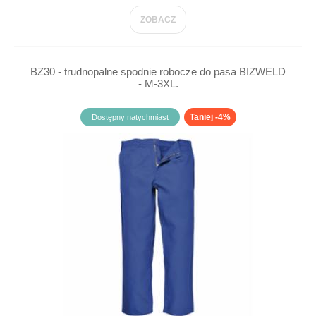
ZOBACZ
BZ30 - trudnopalne spodnie robocze do pasa BIZWELD
- M-3XL.
Taniej -4%
Dostępny natychmiast