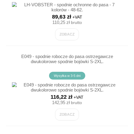
89,63 zł
+VAT
110,25 zł
brutto
ZOBACZ
E049 - spodnie robocze do pasa ostrzegawcze
dwukolorowe spodnie bojówki S-2XL.
Wysyłka w 3-5 dni
116,22 zł
+VAT
142,95 zł
brutto
ZOBACZ