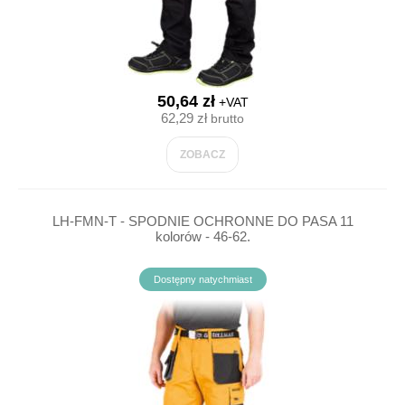
50,64 zł
+VAT
62,29 zł
brutto
ZOBACZ
LH-FMN-T - SPODNIE OCHRONNE DO PASA 11
kolorów - 46-62.
Dostępny natychmiast