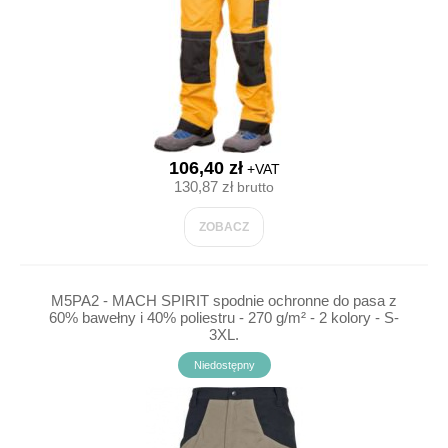
106,40 zł
+VAT
130,87 zł
brutto
ZOBACZ
M5PA2 - MACH SPIRIT spodnie ochronne do pasa z
60% bawełny i 40% poliestru - 270 g/m² - 2 kolory - S-
3XL.
Niedostępny