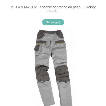
MCPAN MACH2 - spodnie ochronne do pasa - 3 kolory
- S-3XL.
Niedostępny