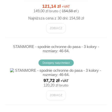
121,14 zł
+VAT
149,00 zł
154,58 zł
brutto (
)
Najniższa cena z 30 dni: 154,58 zł
ZOBACZ
STANMORE - spodnie ochronne do pasa - 3 kolory -
rozmiary: 46-64.
Dostępny natychmiast
97,72 zł
+VAT
120,20 zł
brutto
ZOBACZ