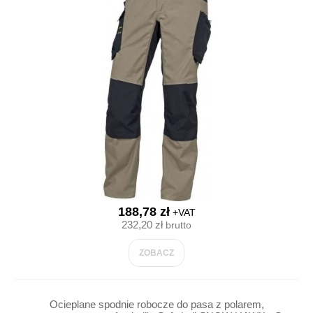
188,78 zł
+VAT
232,20 zł
brutto
ZOBACZ
Ocieplane spodnie robocze do pasa z polarem,