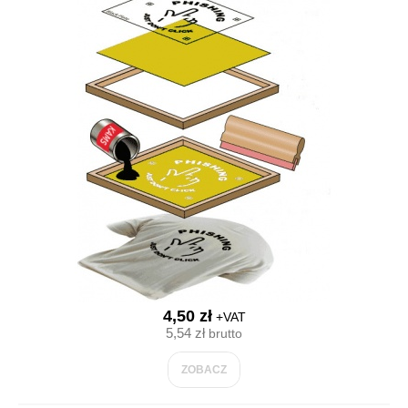
4,50 zł
+VAT
5,54 zł
brutto
ZOBACZ