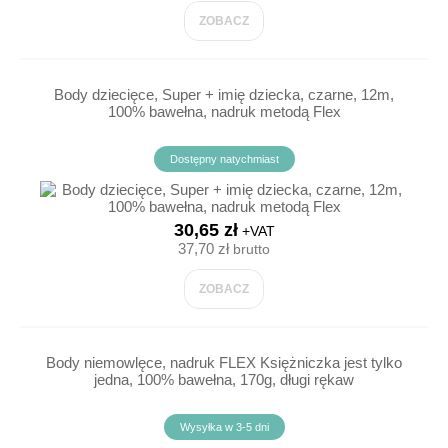
ZOBACZ
Body dziecięce, Super + imię dziecka, czarne, 12m,
100% bawełna, nadruk metodą Flex
Dostępny natychmiast
30,65 zł
+VAT
37,70 zł
brutto
ZOBACZ
Body niemowlęce, nadruk FLEX Księżniczka jest tylko
jedna, 100% bawełna, 170g, długi rękaw
Wysyłka w 3-5 dni