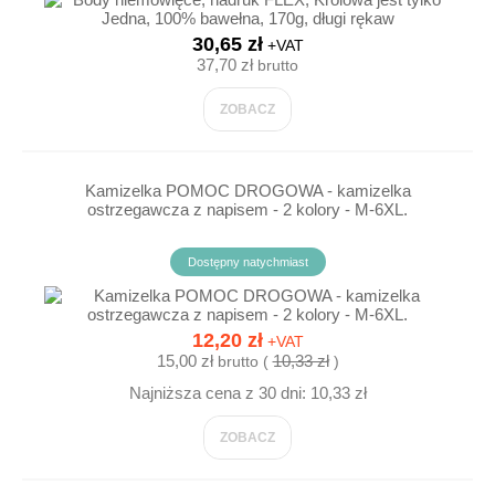
30,65 zł
+VAT
37,70 zł
brutto
ZOBACZ
Kamizelka POMOC DROGOWA - kamizelka
ostrzegawcza z napisem - 2 kolory - M-6XL.
Dostępny natychmiast
12,20 zł
+VAT
15,00 zł
10,33 zł
brutto (
)
Najniższa cena z 30 dni: 10,33 zł
ZOBACZ