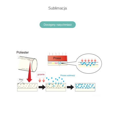
Sublimacja
Dostępny natychmiast