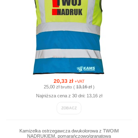
20,33 zł
+VAT
25,00 zł
13,16 zł
brutto (
)
Najniższa cena z 30 dni: 13,16 zł
ZOBACZ
Kamizelka ostrzegawcza dwukolorowa z TWOIM
NADRUKIEM, pomarańczowo/granatowa