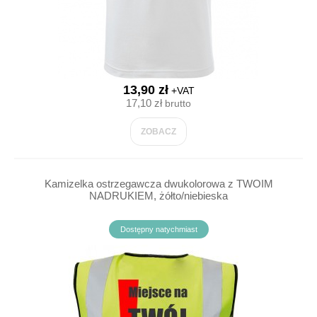
13,90 zł
+VAT
17,10 zł
brutto
ZOBACZ
Kamizelka ostrzegawcza dwukolorowa z TWOIM
NADRUKIEM, żółto/niebieska
Dostępny natychmiast