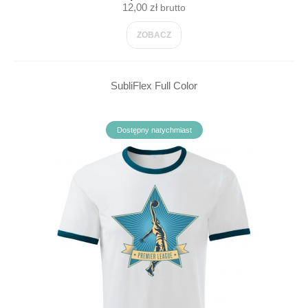
12,00 zł
brutto
ZOBACZ
SubliFlex Full Color
Dostępny natychmiast