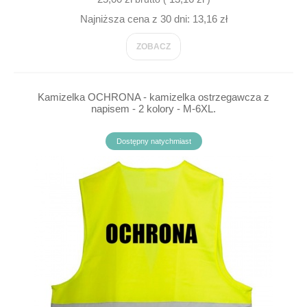
Najniższa cena z 30 dni: 13,16 zł
ZOBACZ
Kamizelka OCHRONA - kamizelka ostrzegawcza z
napisem - 2 kolory - M-6XL.
Dostępny natychmiast