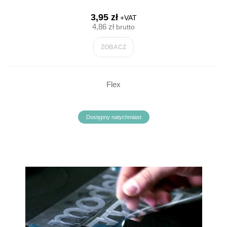
3,95 zł
+VAT
4,86 zł
brutto
ZOBACZ
Flex
Dostępny natychmiast