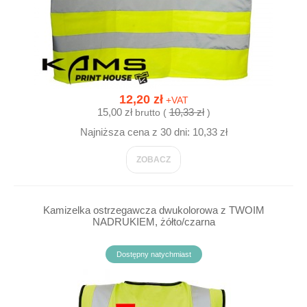
12,20 zł
+VAT
15,00 zł
10,33 zł
brutto (
)
Najniższa cena z 30 dni: 10,33 zł
ZOBACZ
Kamizelka ostrzegawcza dwukolorowa z TWOIM
NADRUKIEM, żółto/czarna
Dostępny natychmiast