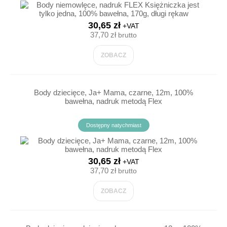
30,65 zł
+VAT
37,70 zł
brutto
ZOBACZ
Body dziecięce, Ja+ Mama, czarne, 12m, 100%
bawełna, nadruk metodą Flex
Dostępny natychmiast
30,65 zł
+VAT
37,70 zł
brutto
ZOBACZ