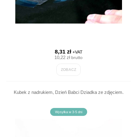
8,31 zł
+VAT
10,22 zł
brutto
ZOBACZ
Kubek z nadrukiem, Dzień Babci Dziadka ze zdjęciem.
Wysyłka w 3-5 dni