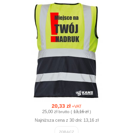
20,33 zł
+VAT
25,00 zł
13,16 zł
brutto (
)
Najniższa cena z 30 dni: 13,16 zł
ZOBACZ