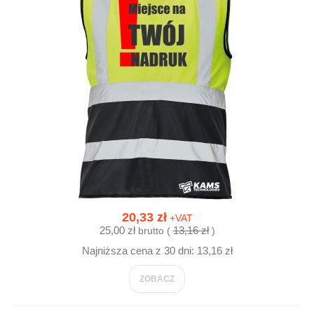
20,33 zł
+VAT
25,00 zł
13,16 zł
brutto (
)
Najniższa cena z 30 dni: 13,16 zł
ZOBACZ