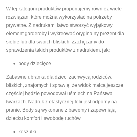
W tej kategorii produktów proponujemy również wiele
rozwiązań, które można wykorzystać na potrzeby
prywatne. Z nadrukami łatwo stworzyć wyjątkowy
element garderoby i wykreować oryginalny prezent dla
siebie lub dla swoich bliskich. Zachęcamy do
sprawdzenia takich produktów z nadrukiem, jak:
body dziecięce
Zabawne ubranka dla dzieci zachwycą rodziców,
bliskich, znajomych i sprawią, że widok malca jeszcze
częściej będzie powodował uśmiech na Państwa
twarzach.
Nadruk
z elastycznej folii jest odporny na
pranie. Body są wykonane z bawełny i zapewniają
dziecku komfort i swobodę ruchów.
koszulki