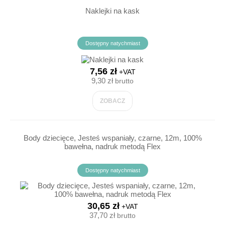
Naklejki na kask
Dostępny natychmiast
7,56 zł
+VAT
9,30 zł
brutto
ZOBACZ
Body dziecięce, Jesteś wspaniały, czarne, 12m, 100%
bawełna, nadruk metodą Flex
Dostępny natychmiast
30,65 zł
+VAT
37,70 zł
brutto