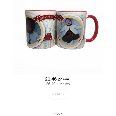
21,46 zł
+VAT
26,40 zł
brutto
ZOBACZ
Flock