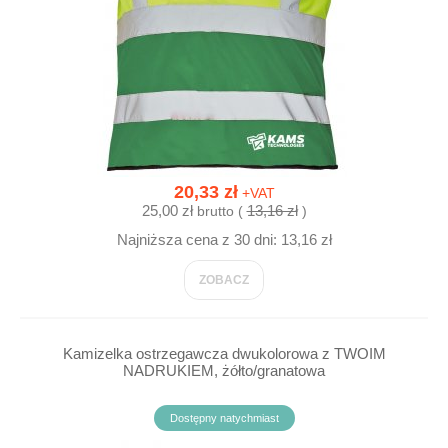
20,33 zł
+VAT
25,00 zł
13,16 zł
brutto (
)
Najniższa cena z 30 dni: 13,16 zł
ZOBACZ
Kamizelka ostrzegawcza dwukolorowa z TWOIM
NADRUKIEM, żółto/granatowa
Dostępny natychmiast