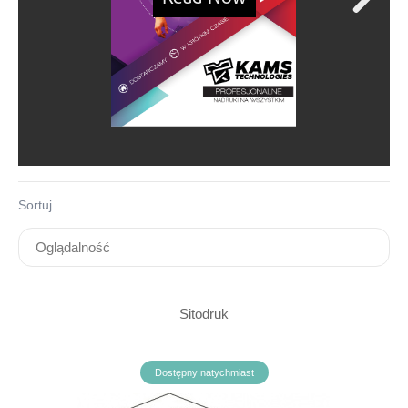
Sortuj
Sitodruk
Dostępny natychmiast