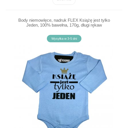
Body niemowlęce, nadruk FLEX Książę jest tylko
Jeden, 100% bawełna, 170g, długi rękaw
Wysyłka w 3-5 dni