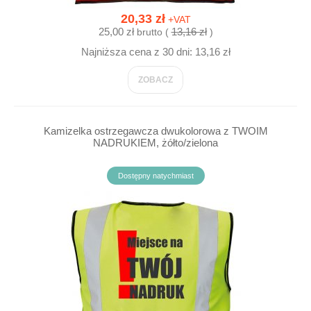
20,33 zł
+VAT
25,00 zł
13,16 zł
brutto (
)
Najniższa cena z 30 dni: 13,16 zł
ZOBACZ
Kamizelka ostrzegawcza dwukolorowa z TWOIM
NADRUKIEM, żółto/zielona
Dostępny natychmiast