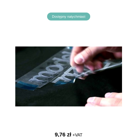
Dostępny natychmiast
9,76 zł
+VAT