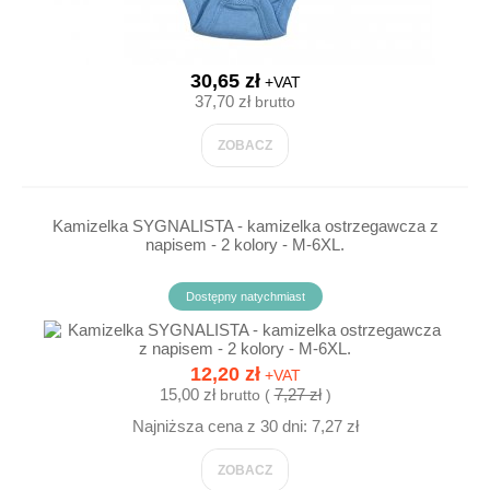
30,65 zł
+VAT
37,70 zł
brutto
ZOBACZ
Kamizelka SYGNALISTA - kamizelka ostrzegawcza z
napisem - 2 kolory - M-6XL.
Dostępny natychmiast
12,20 zł
+VAT
15,00 zł
7,27 zł
brutto (
)
Najniższa cena z 30 dni: 7,27 zł
ZOBACZ