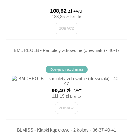
108,82 zł
+VAT
133,85 zł
brutto
ZOBACZ
BMDREGLB - Pantolety zdrowotne (drewniaki) - 40-47
Dostępny natychmiast
90,40 zł
+VAT
111,19 zł
brutto
ZOBACZ
BLMISS - Klapki kąpielowe - 2 kolory - 36-37-40-41