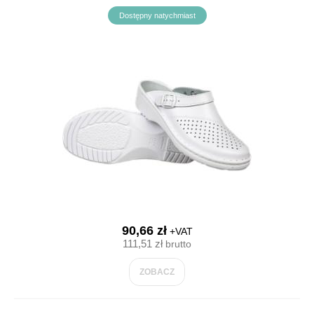
Dostępny natychmiast
90,66 zł
+VAT
111,51 zł
brutto
ZOBACZ