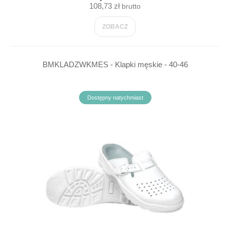
108,73 zł
brutto
ZOBACZ
BMKLADZWKMES - Klapki męskie - 40-46
Dostępny natychmiast