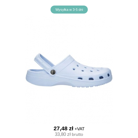
Wysyłka w 3-5 dni
27,48 zł
+VAT
33,80 zł
brutto