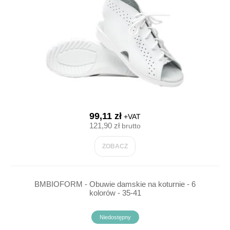
99,11 zł
+VAT
121,90 zł
brutto
ZOBACZ
BMBIOFORM - Obuwie damskie na koturnie - 6
kolorów - 35-41
Niedostępny