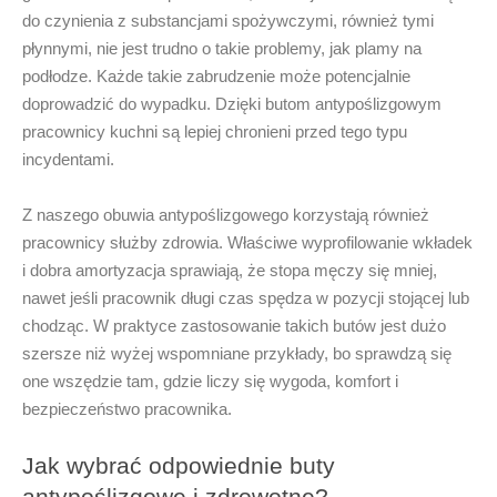
do czynienia z substancjami spożywczymi, również tymi
płynnymi, nie jest trudno o takie problemy, jak plamy na
podłodze. Każde takie zabrudzenie może potencjalnie
doprowadzić do wypadku. Dzięki
butom antypoślizgowym
pracownicy kuchni są lepiej chronieni przed tego typu
incydentami.
Z naszego
obuwia antypoślizgowego
korzystają również
pracownicy służby zdrowia. Właściwe wyprofilowanie wkładek
i dobra amortyzacja sprawiają, że stopa męczy się mniej,
nawet jeśli pracownik długi czas spędza w pozycji stojącej lub
chodząc. W praktyce zastosowanie takich butów jest dużo
szersze niż wyżej wspomniane przykłady, bo sprawdzą się
one wszędzie tam, gdzie liczy się wygoda, komfort i
bezpieczeństwo pracownika.
Jak wybrać odpowiednie buty
antypoślizgowe i zdrowotne?