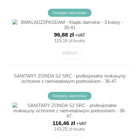
Dostępny natychmiast
96,88 zł
+VAT
119,16 zł
brutto
ZOBACZ
SANITARY ZONDA S2 SRC - profesjonalne mokasyny
ochronne z niemetalowym podnoskiem - 36-47.
Dostępny natychmiast
116,46 zł
+VAT
143,25 zł
brutto