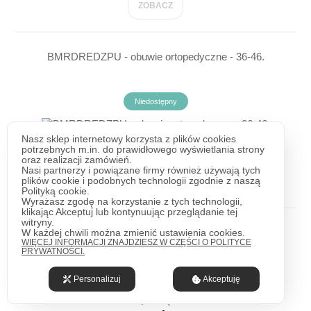
ZOBACZ
BMRDREDZPU - obuwie ortopedyczne - 36-46.
Niedostępny
80,98 zł
Nasz sklep internetowy korzysta z plików cookies
+VAT
potrzebnych m.in. do prawidłowego wyświetlania strony
99,60 zł
brutto
oraz realizacji zamówień.
Nasi partnerzy i powiązane firmy również używają tych
plików cookie i podobnych technologii zgodnie z naszą
ZOBACZ
Polityką cookie.
Wyrażasz zgodę na korzystanie z tych technologii,
klikając Akceptuj lub kontynuując przeglądanie tej
witryny.
BFAMAROM - Klapki męskie AMARO - 41-47
W każdej chwili można zmienić ustawienia cookies.
WIĘCEJ INFORMACJI ZNAJDZIESZ W CZĘŚCI O POLITYCE
PRYWATNOŚCI.
2-3 dni
Personalizuj
Akceptuję