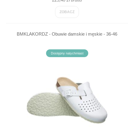
brutto
ZOBACZ
BMKLAKORDZ - Obuwie damskie i męskie - 36-46
Dostępny natychmiast