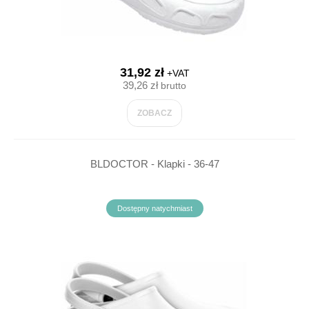
31,92 zł
+VAT
39,26 zł
brutto
ZOBACZ
BLDOCTOR - Klapki - 36-47
Dostępny natychmiast