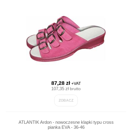
87,28 zł
+VAT
107,35 zł
brutto
ZOBACZ
ATLANTIK Ardon - nowoczesne klapki typu cross
pianka EVA - 36-46