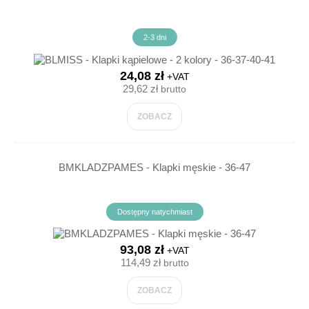
2-3 dni
24,08 zł
+VAT
29,62 zł
brutto
ZOBACZ
BMKLADZPAMES - Klapki męskie - 36-47
Dostępny natychmiast
93,08 zł
+VAT
114,49 zł
brutto
ZOBACZ