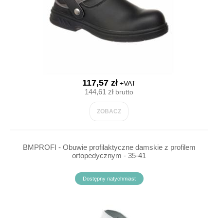
117,57 zł
+VAT
144,61 zł
brutto
ZOBACZ
BMPROFI - Obuwie profilaktyczne damskie z profilem
ortopedycznym - 35-41
Dostępny natychmiast