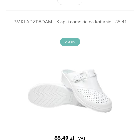
BMKLADZPADAM - Klapki damskie na koturnie - 35-41
2-3 dni
88,40 zł
+VAT