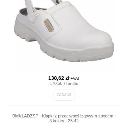
138,62 zł
+VAT
170,50 zł
brutto
ZOBACZ
BMKLADZSP - Klapki z przeciwpoślizgowym spodem -
3 kolory - 35-42