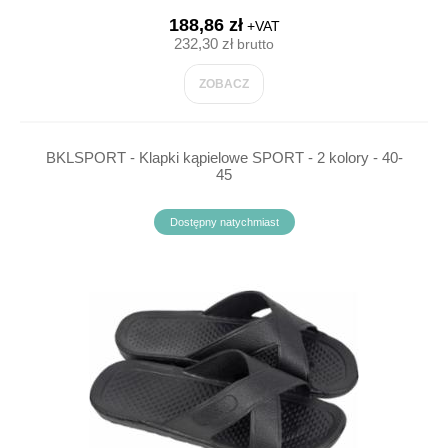
188,86 zł
+VAT
232,30 zł
brutto
ZOBACZ
BKLSPORT - Klapki kąpielowe SPORT - 2 kolory - 40-
45
Dostępny natychmiast