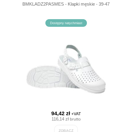
BMKLADZ2PASMES - Klapki męskie - 39-47
Dostępny natychmiast
94,42 zł
+VAT
116,14 zł
brutto
ZOBACZ