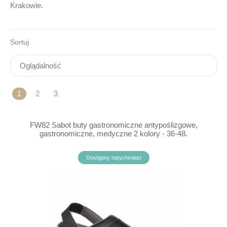
Krakowie
.
Sortuj
1
2
3
FW82 Sabot buty gastronomiczne antypoślizgowe,
gastronomiczne, medyczne 2 kolory - 36-48.
Dostępny natychmiast