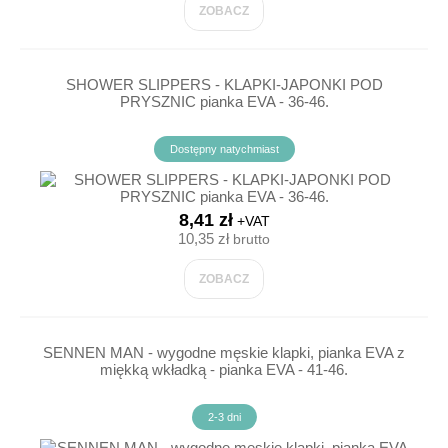
ZOBACZ
SHOWER SLIPPERS - KLAPKI-JAPONKI POD
PRYSZNIC pianka EVA - 36-46.
Dostępny natychmiast
8,41 zł
+VAT
10,35 zł
brutto
ZOBACZ
SENNEN MAN - wygodne męskie klapki, pianka EVA z
miękką wkładką - pianka EVA - 41-46.
2-3 dni