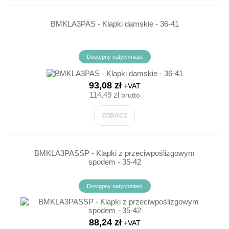
BMKLA3PAS - Klapki damskie - 36-41
Dostępny natychmiast
93,08 zł
+VAT
114,49 zł
brutto
ZOBACZ
BMKLA3PASSP - Klapki z przeciwpoślizgowym
spodem - 35-42
Dostępny natychmiast
88,24 zł
+VAT