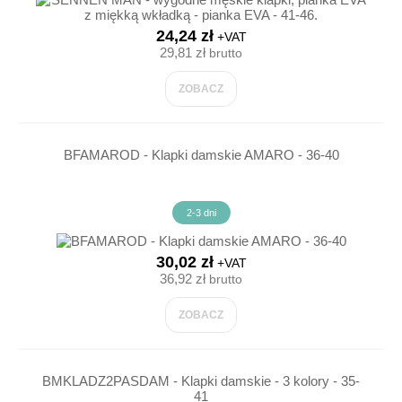
24,24 zł
+VAT
29,81 zł
brutto
ZOBACZ
BFAMAROD - Klapki damskie AMARO - 36-40
2-3 dni
30,02 zł
+VAT
36,92 zł
brutto
ZOBACZ
BMKLADZ2PASDAM - Klapki damskie - 3 kolory - 35-
41