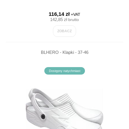
116,14 zł
+VAT
142,85 zł
brutto
ZOBACZ
BLHERO - Klapki - 37-46
Dostępny natychmiast