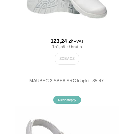
123,24 zł
+VAT
151,59 zł
brutto
ZOBACZ
MAUBEC 3 SBEA SRC klapki - 35-47.
Niedostępny