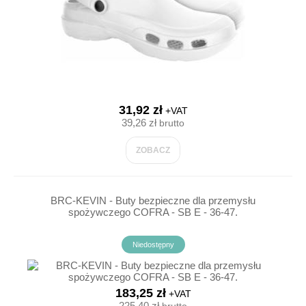
31,92 zł
+VAT
39,26 zł
brutto
ZOBACZ
BRC-KEVIN - Buty bezpieczne dla przemysłu
spożywczego COFRA - SB E - 36-47.
Niedostępny
183,25 zł
+VAT
225,40 zł