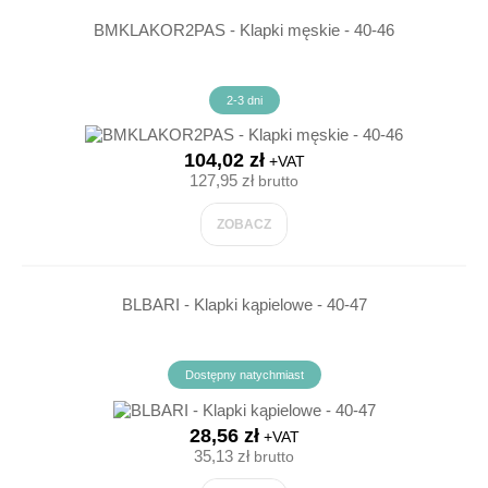
BMKLAKOR2PAS - Klapki męskie - 40-46
2-3 dni
104,02 zł
+VAT
127,95 zł
brutto
ZOBACZ
BLBARI - Klapki kąpielowe - 40-47
Dostępny natychmiast
28,56 zł
+VAT
35,13 zł
brutto