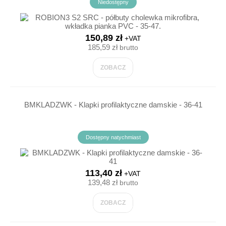
Niedostępny
150,89 zł
+VAT
185,59 zł
brutto
ZOBACZ
BMKLADZWK - Klapki profilaktyczne damskie - 36-41
Dostępny natychmiast
113,40 zł
+VAT
139,48 zł
brutto
ZOBACZ