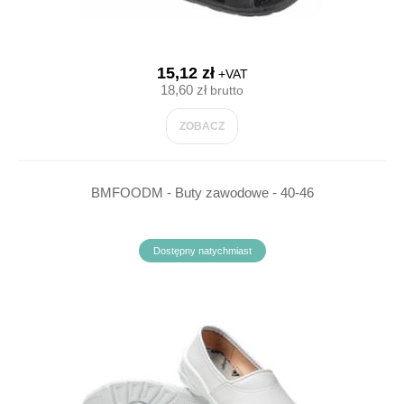
15,12 zł
+VAT
18,60 zł
brutto
ZOBACZ
BMFOODM - Buty zawodowe - 40-46
Dostępny natychmiast