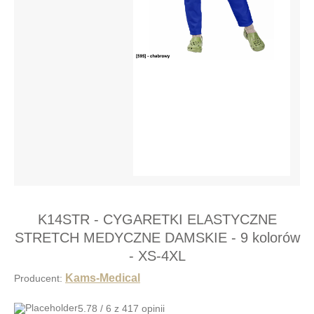
K14STR - CYGARETKI ELASTYCZNE
STRETCH MEDYCZNE DAMSKIE - 9 kolorów
- XS-4XL
Kams-Medical
Producent:
5.78 / 6
z
417 opinii