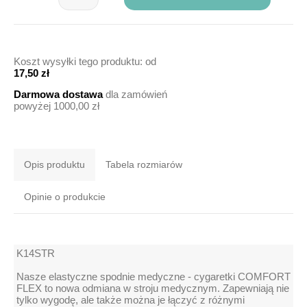
Koszt wysyłki tego produktu: od
17,50 zł
Darmowa dostawa
dla zamówień
powyżej 1000,00 zł
Opis produktu
Tabela rozmiarów
Opinie o produkcie
K14STR
Nasze elastyczne spodnie medyczne - cygaretki COMFORT
FLEX to nowa odmiana w stroju medycznym. Zapewniają nie
tylko wygodę, ale także można je łączyć z różnymi