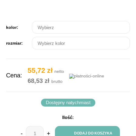
kolor:
rozmiar:
55,72 zł
netto
Cena:
68,53 zł
brutto
Dostępny natychmiast
Ilość:
-
+
DODAJ DO KOSZYKA